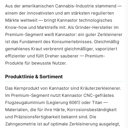
Aus der amerikanischen Cannabis-Industrie stammend —
einem der innovativsten und am stärksten regulierten
Märkte weltweit — bringt Kannastor technologisches
Know-how und Marktreife mit. Als Grinder-Hersteller im
Premium-Segment weiß Kannastor: ein guter Zerkleinerer
ist das Fundament des Konsumerlebnisses. Gleichmäßig
gemahlenes Kraut verbrennt gleichmäßiger, vaporiziert
effizienter und füllt Dreher sauberer — Premium-
Produkte für bewusste Nutzer.
Produktlinie & Sortiment
Das Kernprodukt von Kannastor sind Kräuterzerkleinerer.
Im Premium-Segment nutzt Kannastor CNC-gefrästes
Flugzeugaluminium (Legierung 6061) oder Titan —
Materialien, die für ihre Härte, Korrosionsbeständigkeit
und Präzisionsfertigbarkeit bekannt sind. Die
Zahngeometrie ist auf optimale Zerkleinerung ausgelegt,