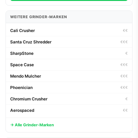
WEITERE GRINDER-MARKEN
Cali Crusher
€€
Santa Cruz Shredder
€€€
SharpStone
€
Space Case
€€€
Mendo Mulcher
€€€
Phoenician
€€€
Chromium Crusher
€
Aerospaced
€€
→ Alle Grinder-Marken