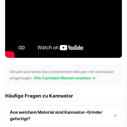
Aktuell sind keine bevorstehenden Messen mit Kannastor
eingetragen.
Alle Cannabis Messen ansehen →
Häufige Fragen zu Kannastor
Aus welchem Material sind Kannastor-Grinder
gefertigt?