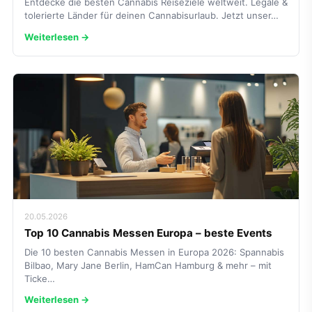
Entdecke die besten Cannabis Reiseziele weltweit. Legale &
tolerierte Länder für deinen Cannabisurlaub. Jetzt unser…
Weiterlesen →
20.05.2026
Top 10 Cannabis Messen Europa – beste Events
Die 10 besten Cannabis Messen in Europa 2026: Spannabis
Bilbao, Mary Jane Berlin, HamCan Hamburg & mehr – mit
Ticke…
Weiterlesen →