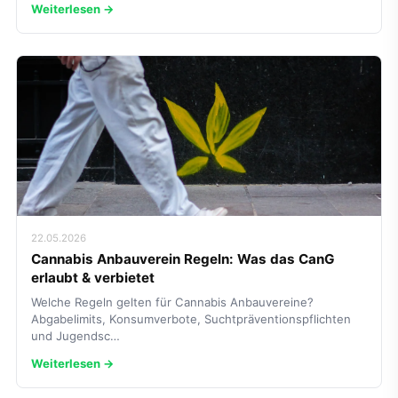
Weiterlesen →
22.05.2026
Cannabis Anbauverein Regeln: Was das CanG
erlaubt & verbietet
Welche Regeln gelten für Cannabis Anbauvereine?
Abgabelimits, Konsumverbote, Suchtpräventionspflichten
und Jugendsc…
Weiterlesen →