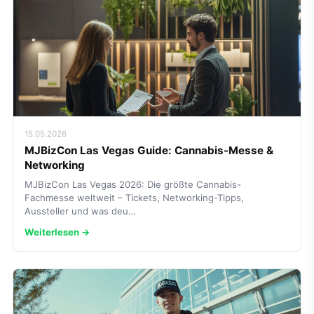
15.05.2026
MJBizCon Las Vegas Guide: Cannabis-Messe &
Networking
MJBizCon Las Vegas 2026: Die größte Cannabis-
Fachmesse weltweit – Tickets, Networking-Tipps,
Aussteller und was deu…
Weiterlesen →