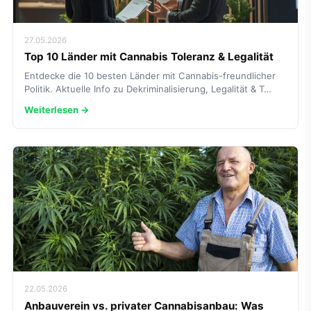
27.05.2026
Top 10 Länder mit Cannabis Toleranz & Legalität
Entdecke die 10 besten Länder mit Cannabis-freundlicher
Politik. Aktuelle Info zu Dekriminalisierung, Legalität & T…
Weiterlesen →
22.05.2026
Anbauverein vs. privater Cannabisanbau: Was