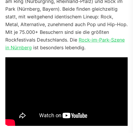
am Ring (Nürburgring, Rheinland-Pfalz) und Rock im
Park (Nürnberg, Bayern). Beide finden gleichzeitig
statt, mit weitgehend identischem Lineup: Rock,
Metal, Alternative, zunehmend auch Pop und Hip-Hop.
Mit je 75.000+ Besuchern sind sie die größten
Rockfestivals Deutschlands. Die
Rock-im-Park-Szene
in Nürnberg
ist besonders lebendig.