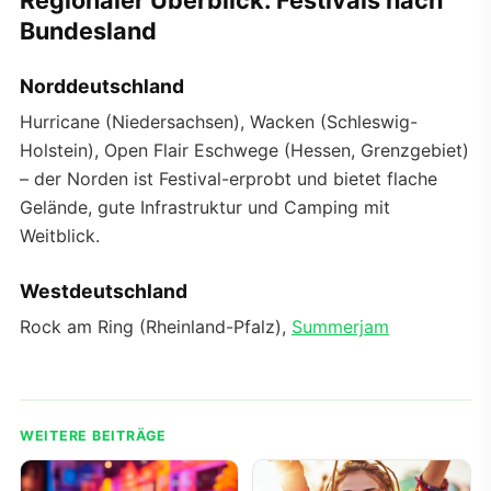
Regionaler Überblick: Festivals nach
Bundesland
Norddeutschland
Hurricane (Niedersachsen), Wacken (Schleswig-
Holstein), Open Flair Eschwege (Hessen, Grenzgebiet)
– der Norden ist Festival-erprobt und bietet flache
Gelände, gute Infrastruktur und Camping mit
Weitblick.
Westdeutschland
Rock am Ring (Rheinland-Pfalz),
Summerjam
WEITERE BEITRÄGE