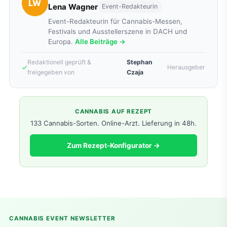
LW
Lena Wagner
Event-Redakteurin
Event-Redakteurin für Cannabis-Messen,
Festivals und Ausstellerszene in DACH und
Europa.
Alle Beiträge →
Redaktionell geprüft &
Stephan
·
Herausgeber
freigegeben von
Czaja
CANNABIS AUF REZEPT
133 Cannabis-Sorten. Online-Arzt. Lieferung in 48h.
Zum Rezept-Konfigurator →
CANNABIS EVENT NEWSLETTER