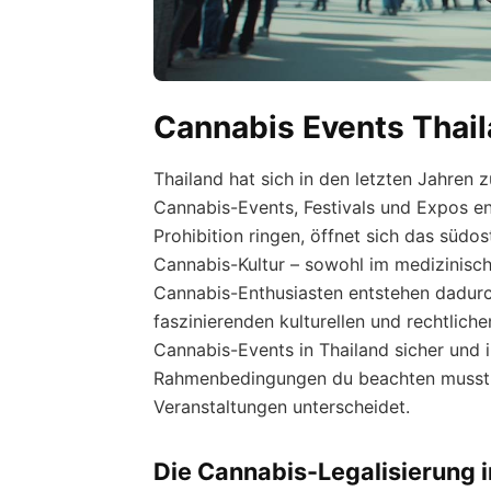
Cannabis Events Thail
Thailand hat sich in den letzten Jahren
Cannabis-Events, Festivals und Expos ent
Prohibition ringen, öffnet sich das südo
Cannabis-Kultur – sowohl im medizinische
Cannabis-Enthusiasten entstehen dadurch
faszinierenden kulturellen und rechtlich
Cannabis-Events in Thailand sicher und i
Rahmenbedingungen du beachten musst u
Veranstaltungen unterscheidet.
Die Cannabis-Legalisierung i