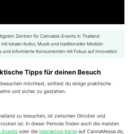
tigsten Zentren für Cannabis-Events in Thailand
t lokaler Kultur, Musik und traditioneller Medizin
is und informierte Konsumenten mit Fokus auf Innovation
ktische Tipps für deinen Besuch
besuchen möchtest, solltest du einige praktische
ehm und sicher zu gestalten.
hailand zu besuchen, ist zwischen Oktober und
ocken ist. In dieser Periode finden auch die meisten
s Events
oder die
interaktive Karte
auf CannaMesse.de,