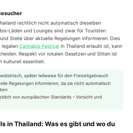
 Besucher
Thailand rechtlich nicht automatisch dieselben
nabis-Läden und Lounges sind zwar für Touristen
 und Stelle über aktuelle Regelungen informieren. Dies
m legalen
Cannabis-Festival
in Thailand erlaubt ist, kann
heiden. Respekt vor lokalen Gesetzen und Sitten ist
kulturell essentiell.
medizinisch, später teilweise für den Freizeitgebrauch
tuelle Regelungen informieren, da sie nicht automatisch
aben
eblich von europäischen Standards – Vorsicht und
s in Thailand: Was es gibt und wo du