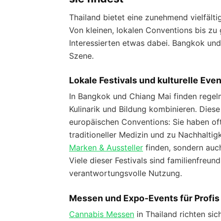
Thailand bietet eine zunehmend vielfält
Von kleinen, lokalen Conventions bis zu
Interessierten etwas dabei. Bangkok un
Szene.
Lokale Festivals und kulturelle Eve
In Bangkok und Chiang Mai finden regelm
Kulinarik und Bildung kombinieren. Dies
europäischen Conventions: Sie haben oft 
traditioneller Medizin und zu Nachhaltig
Marken & Aussteller
finden, sondern auc
Viele dieser Festivals sind familienfreu
verantwortungsvolle Nutzung.
Messen und Expo-Events für Profi
Cannabis Messen
in Thailand richten si