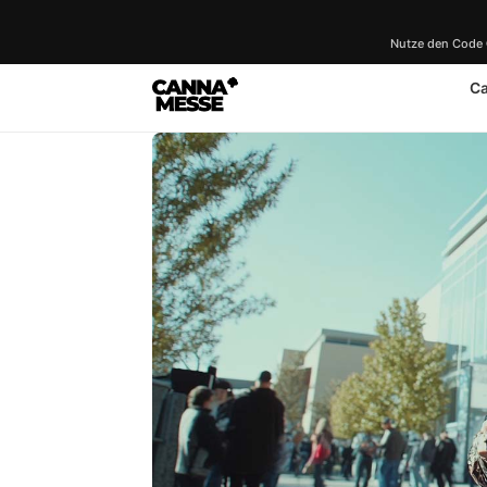
Nutze den Code
C