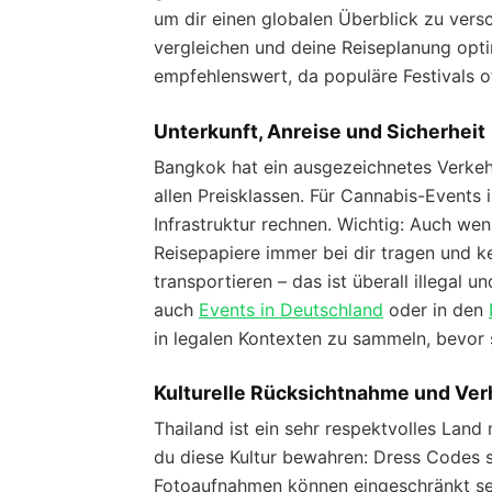
um dir einen globalen Überblick zu vers
vergleichen und deine Reiseplanung optim
empfehlenswert, da populäre Festivals o
Unterkunft, Anreise und Sicherheit
Bangkok hat ein ausgezeichnetes Verkeh
allen Preisklassen. Für Cannabis-Events i
Infrastruktur rechnen. Wichtig: Auch wenn
Reisepapiere immer bei dir tragen und k
transportieren – das ist überall illegal 
auch
Events in Deutschland
oder in den
in legalen Kontexten zu sammeln, bevor s
Kulturelle Rücksichtnahme und Ver
Thailand ist ein sehr respektvolles Land
du diese Kultur bewahren: Dress Codes si
Fotoaufnahmen können eingeschränkt sei