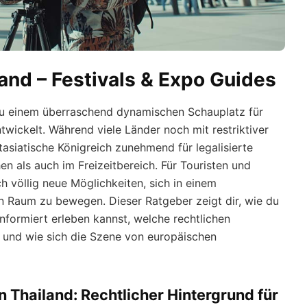
and – Festivals & Expo Guides
 zu einem überraschend dynamischen Schauplatz für
wickelt. Während viele Länder noch mit restriktiver
stasiatische Königreich zunehmend für legalisierte
n als auch im Freizeitbereich. Für Touristen und
 völlig neue Möglichkeiten, sich in einem
en Raum zu bewegen. Dieser Ratgeber zeigt dir, wie du
nformiert erleben kannst, welche rechtlichen
nd wie sich die Szene von europäischen
n Thailand: Rechtlicher Hintergrund für