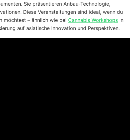
sumenten. Sie präsentieren Anbau-Technologie,
ationen. Diese Veranstaltungen sind ideal, wenn du
nen möchtest – ähnlich wie bei
Cannabis Workshops
in
sierung auf asiatische Innovation und Perspektiven.