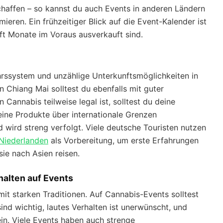
chaffen – so kannst du auch Events in anderen Ländern
ieren. Ein frühzeitiger Blick auf die Event-Kalender ist
ft Monate im Voraus ausverkauft sind.
rssystem und unzählige Unterkunftsmöglichkeiten in
n Chiang Mai solltest du ebenfalls mit guter
 Cannabis teilweise legal ist, solltest du deine
eine Produkte über internationale Grenzen
und wird streng verfolgt. Viele deutsche Touristen nutzen
Niederlanden
als Vorbereitung, um erste Erfahrungen
ie nach Asien reisen.
halten auf Events
 mit starken Traditionen. Auf Cannabis-Events solltest
nd wichtig, lautes Verhalten ist unerwünscht, und
n. Viele Events haben auch strenge