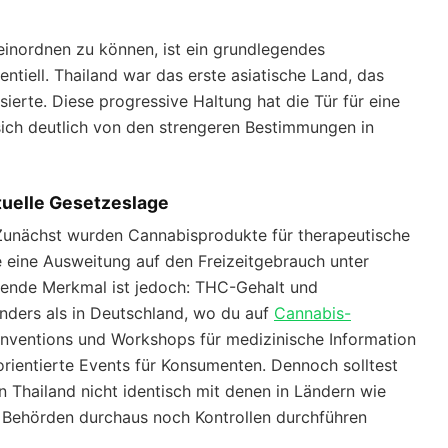
einordnen zu können, ist ein grundlegendes
entiell. Thailand war das erste asiatische Land, das
ierte. Diese progressive Haltung hat die Tür für eine
sich deutlich von den strengeren Bestimmungen in
tuelle Gesetzeslage
: Zunächst wurden Cannabisprodukte für therapeutische
 eine Ausweitung auf den Freizeitgebrauch unter
ende Merkmal ist jedoch: THC-Gehalt und
nders als in Deutschland, wo du auf
Cannabis-
nventions und Workshops für medizinische Information
s-orientierte Events für Konsumenten. Dennoch solltest
in Thailand nicht identisch mit denen in Ländern wie
e Behörden durchaus noch Kontrollen durchführen