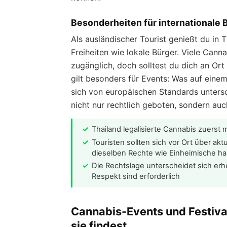
Besonderheiten für internationale
Als ausländischer Tourist genießt du in 
Freiheiten wie lokale Bürger. Viele Can
zugänglich, doch solltest du dich an Ort
gilt besonders für Events: Was auf eine
sich von europäischen Standards untersc
nicht nur rechtlich geboten, sondern auch 
Thailand legalisierte Cannabis zuerst 
Touristen sollten sich vor Ort über ak
dieselben Rechte wie Einheimische h
Die Rechtslage unterscheidet sich erh
Respekt sind erforderlich
Cannabis-Events und Festival
sie findest