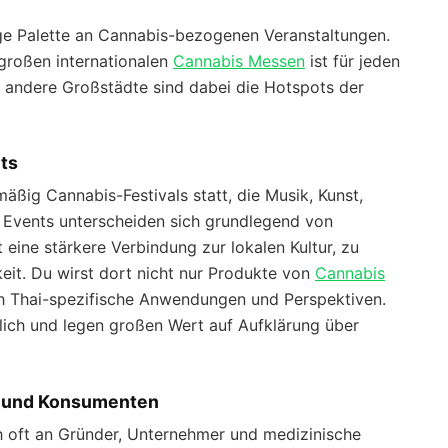
ige Palette an Cannabis-bezogenen Veranstaltungen.
 großen internationalen
Cannabis Messen
ist für jeden
d andere Großstädte sind dabei die Hotspots der
nts
äßig Cannabis-Festivals statt, die Musik, Kunst,
e Events unterscheiden sich grundlegend von
eine stärkere Verbindung zur lokalen Kultur, zu
keit. Du wirst dort nicht nur Produkte von
Cannabis
h Thai-spezifische Anwendungen und Perspektiven.
ndlich und legen großen Wert auf Aufklärung über
s und Konsumenten
ch oft an Gründer, Unternehmer und medizinische