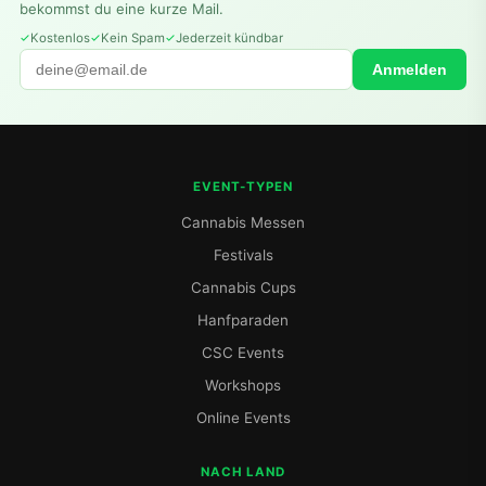
bekommst du eine kurze Mail.
Kostenlos
Kein Spam
Jederzeit kündbar
Anmelden
EVENT-TYPEN
Cannabis Messen
Festivals
Cannabis Cups
Hanfparaden
CSC Events
Workshops
Online Events
NACH LAND