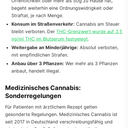
Öffentlichkeit oder mehr als 50g zu Hause hat,
begeht weiterhin eine Ordnungswidrigkeit oder
Straftat, je nach Menge.
Konsum im Straßenverkehr:
Cannabis am Steuer
bleibt verboten. Der
THC-Grenzwert wurde auf 3,5
ng/ml THC im Blutserum festgelegt
.
Weitergabe an Minderjährige:
Absolut verboten,
mit empfindlichen Strafen.
Anbau über 3 Pflanzen:
Wer mehr als 3 Pflanzen
anbaut, handelt illegal.
Medizinisches Cannabis:
Sonderregelungen
Für Patienten mit ärztlichem Rezept gelten
gesonderte Regelungen. Medizinisches Cannabis ist
seit 2017 in Deutschland verschreibungsfähig und