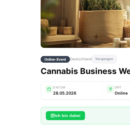
Deutschland
Vergangen
Online-Event
Cannabis Business We
DATUM
ORT
28.05.2026
Online
Ich bin dabei