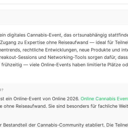
in digitales Cannabis-Event, das ortsunabhängig stattfinde
Zugang zu Expertise ohne Reiseaufwand — ideal für Teiln
ntrends, rechtliche Entwicklungen, neue Produkte und int
reakout-Sessions und Networking-Tools sorgen dafür, dass 
 frühzeitig — viele Online-Events haben limitierte Plätze o
R?
st ein Online-Event von Online 2026.
Online Cannabis Even
ohne Reiseaufwand. Sie sind besonders für fachliche Weit
r Bestandteil der Cannabis-Community etabliert. Die Teilne