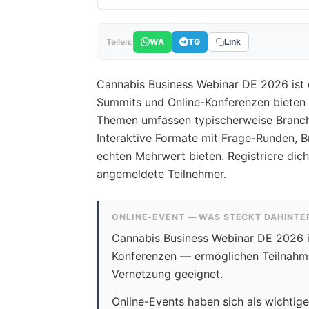
WA
TG
Teilen:
Link
Cannabis Business Webinar DE 2026 ist e
Summits und Online-Konferenzen bieten 
Themen umfassen typischerweise Branche
Interaktive Formate mit Frage-Runden, B
echten Mehrwert bieten. Registriere dich
angemeldete Teilnehmer.
ONLINE-EVENT — WAS STECKT DAHINTE
Cannabis Business Webinar DE 2026 i
Konferenzen — ermöglichen Teilnahme 
Vernetzung geeignet.
Online-Events haben sich als wichtige