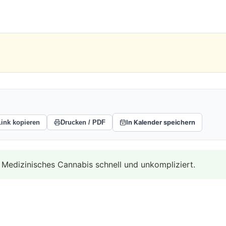
Link kopieren
Drucken / PDF
In Kalender speichern
Medizinisches Cannabis schnell und unkompliziert.