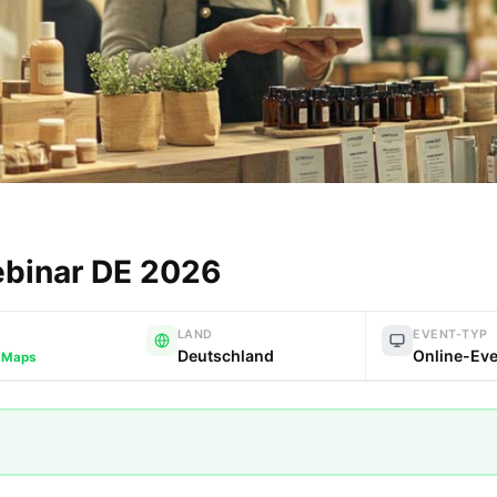
binar DE 2026
LAND
EVENT-TYP
Deutschland
Online-Ev
Maps