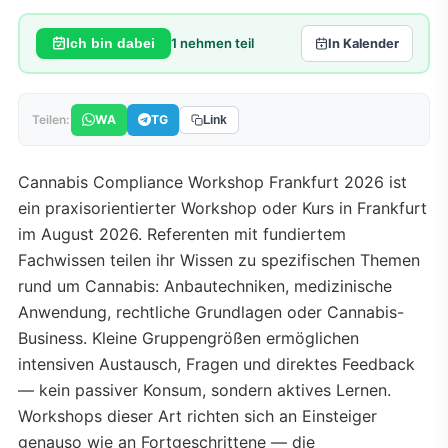
1
nehmen teil
Ich bin dabei
In Kalender
WA
TG
Teilen:
Link
Cannabis Compliance Workshop Frankfurt 2026 ist
ein praxisorientierter Workshop oder Kurs in Frankfurt
im August 2026. Referenten mit fundiertem
Fachwissen teilen ihr Wissen zu spezifischen Themen
rund um Cannabis: Anbautechniken, medizinische
Anwendung, rechtliche Grundlagen oder Cannabis-
Business. Kleine Gruppengrößen ermöglichen
intensiven Austausch, Fragen und direktes Feedback
— kein passiver Konsum, sondern aktives Lernen.
Workshops dieser Art richten sich an Einsteiger
genauso wie an Fortgeschrittene — die