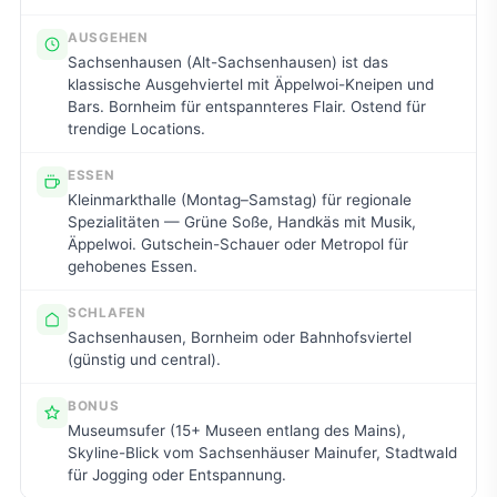
AUSGEHEN
Sachsenhausen (Alt-Sachsenhausen) ist das
klassische Ausgehviertel mit Äppelwoi-Kneipen und
Bars. Bornheim für entspannteres Flair. Ostend für
trendige Locations.
ESSEN
Kleinmarkthalle (Montag–Samstag) für regionale
Spezialitäten — Grüne Soße, Handkäs mit Musik,
Äppelwoi. Gutschein-Schauer oder Metropol für
gehobenes Essen.
SCHLAFEN
Sachsenhausen, Bornheim oder Bahnhofsviertel
(günstig und central).
BONUS
Museumsufer (15+ Museen entlang des Mains),
Skyline-Blick vom Sachsenhäuser Mainufer, Stadtwald
für Jogging oder Entspannung.