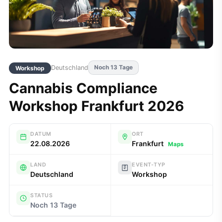
Deutschland
Noch 13 Tage
Workshop
Cannabis Compliance
Workshop Frankfurt 2026
DATUM
ORT
22.08.2026
Frankfurt
Maps
LAND
EVENT-TYP
Deutschland
Workshop
STATUS
Noch 13 Tage