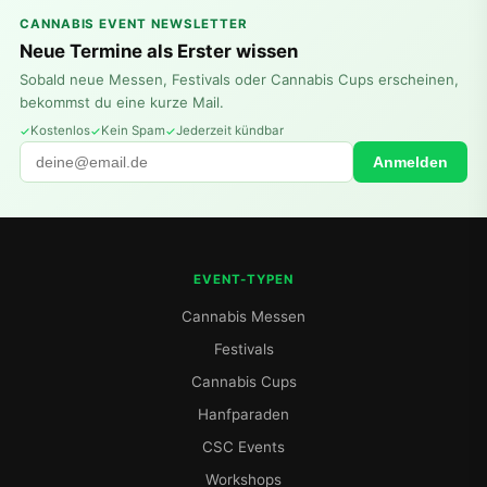
CANNABIS EVENT NEWSLETTER
Neue Termine als Erster wissen
Sobald neue Messen, Festivals oder Cannabis Cups erscheinen,
bekommst du eine kurze Mail.
Kostenlos
Kein Spam
Jederzeit kündbar
Anmelden
EVENT-TYPEN
Cannabis Messen
Festivals
Cannabis Cups
Hanfparaden
CSC Events
Workshops