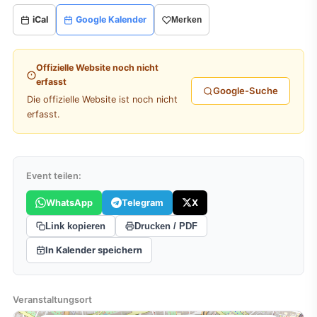
iCal
Google Kalender
Merken
Offizielle Website noch nicht
erfasst
Google-Suche
Die offizielle Website ist noch nicht
erfasst.
Event teilen:
WhatsApp
Telegram
X
Link kopieren
Drucken / PDF
In Kalender speichern
Veranstaltungsort