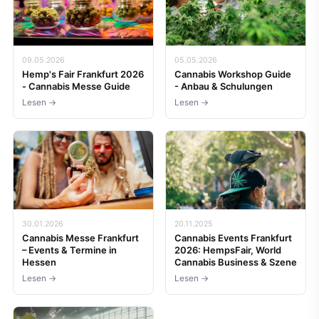
09.05.2026
05.05.2026
Hemp's Fair Frankfurt 2026
Cannabis Workshop Guide
- Cannabis Messe Guide
- Anbau & Schulungen
Lesen →
Lesen →
30.01.2026
20.11.2025
Cannabis Messe Frankfurt
Cannabis Events Frankfurt
– Events & Termine in
2026: HempsFair, World
Hessen
Cannabis Business & Szene
Lesen →
Lesen →