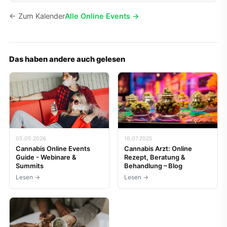
← Zum Kalender
Alle Online Events →
Das haben andere auch gelesen
05.05.2026
16.07.2025
Cannabis Online Events
Cannabis Arzt: Online
Guide - Webinare &
Rezept, Beratung &
Summits
Behandlung – Blog
Lesen →
Lesen →