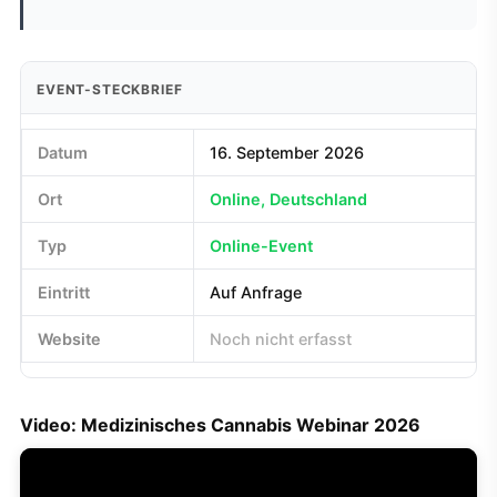
EVENT-STECKBRIEF
Datum
16. September 2026
Ort
Online, Deutschland
Typ
Online-Event
Eintritt
Auf Anfrage
Website
Noch nicht erfasst
Video: Medizinisches Cannabis Webinar 2026