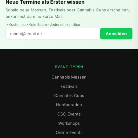
Neue Termine als Erster wissen
Sobald neue Messen, Festivals oder Cannabis Cups erscheinen,
bekommst du eine kurze Mail.
Kostenlos
Kein Spam
Jederzeit kündbar
Anmelden
EVENT-TYPEN
Cannabis Messen
Festivals
Cannabis Cups
Hanfparaden
CSC Events
Workshops
Online Events