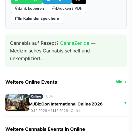
Link kopieren
Drucken / PDF
In Kalender speichern
Cannabis auf Rezept?
CannaZen.de
—
Medizinisches Cannabis schnell und
unkompliziert.
Weitere Online Events
Alle →
USA
Online
→
MJBizCon International Online 2026
10.12.2026 – 11.12.2026 · Online
Weitere Cannabis Events in Online