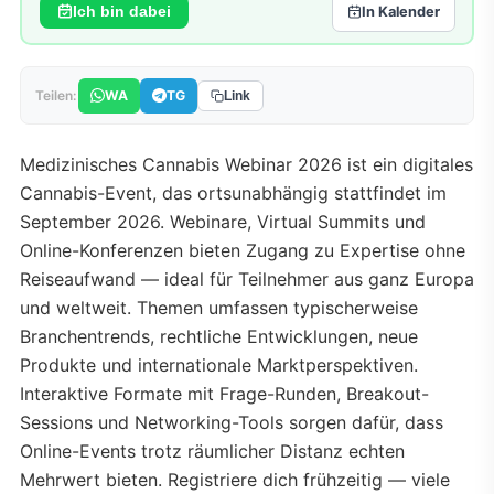
Ich bin dabei
In Kalender
WA
TG
Teilen:
Link
Medizinisches Cannabis Webinar 2026 ist ein digitales
Cannabis-Event, das ortsunabhängig stattfindet im
September 2026. Webinare, Virtual Summits und
Online-Konferenzen bieten Zugang zu Expertise ohne
Reiseaufwand — ideal für Teilnehmer aus ganz Europa
und weltweit. Themen umfassen typischerweise
Branchentrends, rechtliche Entwicklungen, neue
Produkte und internationale Marktperspektiven.
Interaktive Formate mit Frage-Runden, Breakout-
Sessions und Networking-Tools sorgen dafür, dass
Online-Events trotz räumlicher Distanz echten
Mehrwert bieten. Registriere dich frühzeitig — viele