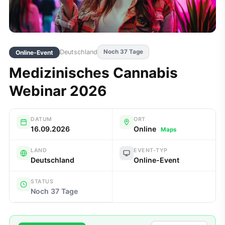
Deutschland
Noch 37 Tage
Online-Event
Medizinisches Cannabis
Webinar 2026
DATUM
ORT
16.09.2026
Online
Maps
LAND
EVENT-TYP
Deutschland
Online-Event
STATUS
Noch 37 Tage