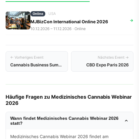
USA
Online
→
MJBizCon International Online 2026
10.12.2026 – 11.12.2026 · Online
← Vorheriges Event
Nächstes Event →
Cannabis Business Summit Berlin 2026
CBD Expo Paris 2026
Häufige Fragen zu Medizinisches Cannabis Webinar
2026
Wann findet Medizinisches Cannabis Webinar 2026
statt?
Medizinisches Cannabis Webinar 2026 findet am