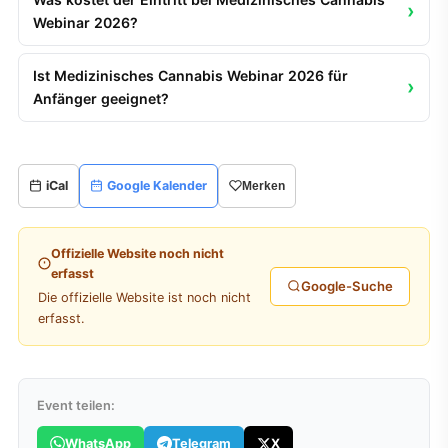
Webinar 2026?
Ist Medizinisches Cannabis Webinar 2026 für
Anfänger geeignet?
iCal
Google Kalender
Merken
Offizielle Website noch nicht
erfasst
Google-Suche
Die offizielle Website ist noch nicht
erfasst.
Event teilen:
WhatsApp
Telegram
X