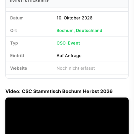
EVENT-STECKBRIEF
Datum
10. Oktober 2026
Ort
Bochum, Deutschland
Typ
CSC-Event
Eintritt
Auf Anfrage
Website
Noch nicht erfasst
Video: CSC Stammtisch Bochum Herbst 2026