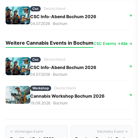
Deutschland
Csc
→
CSC Info-Abend Bochum 2026
04.07.2026 · Bochum
Weitere Cannabis Events in Bochum
CSC Events →
Alle →
Deutschland
Csc
→
CSC Info-Abend Bochum 2026
04.07.2026 · Bochum
Deutschland
Workshop
→
Cannabis Workshop Bochum 2026
19.09.2026 · Bochum
← Vorheriges Event
Nächstes Event →