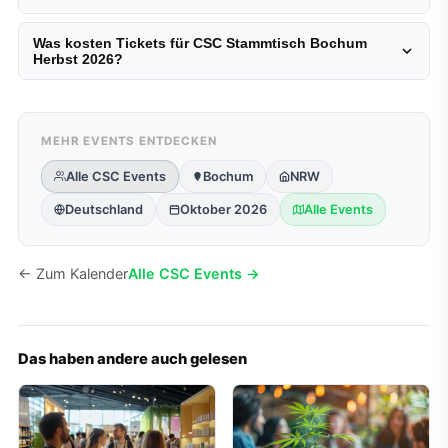
Was kosten Tickets für CSC Stammtisch Bochum
Herbst 2026?
MEHR EVENTS ENTDECKEN
Alle CSC Events
Bochum
NRW
Deutschland
Oktober 2026
Alle Events
← Zum Kalender
Alle CSC Events →
Das haben andere auch gelesen