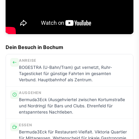
Dein Besuch in Bochum
ANREISE
BOGESTRA (U-Bahn/Tram) gut vernetzt, Ruhr-
Tagesticket für günstige Fahrten im gesamten
Verbund. Hauptbahnhof als Zentrum.
AUSGEHEN
Bermuda3Eck (Ausgehviertel zwischen Kortumstraße
und Nordring) für Bars und Clubs. Ehrenfeld für
entspannteres Nachtleben.
ESSEN
Bermuda3Eck für Restaurant-Vielfalt. Viktoria Quartier
für Mittagessen. Wattenscheid für lokale Gastronomie.