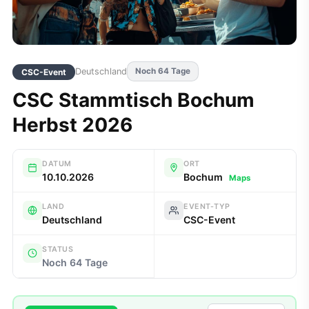
Deutschland
Noch 64 Tage
CSC-Event
CSC Stammtisch Bochum
Herbst 2026
DATUM
ORT
10.10.2026
Bochum
Maps
LAND
EVENT-TYP
Deutschland
CSC-Event
STATUS
Noch 64 Tage