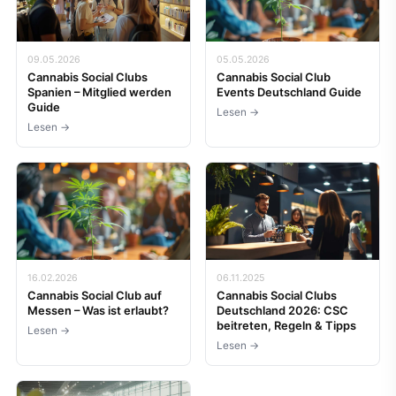
09.05.2026
05.05.2026
Cannabis Social Clubs
Cannabis Social Club
Spanien – Mitglied werden
Events Deutschland Guide
Guide
Lesen →
Lesen →
16.02.2026
06.11.2025
Cannabis Social Club auf
Cannabis Social Clubs
Messen – Was ist erlaubt?
Deutschland 2026: CSC
beitreten, Regeln & Tipps
Lesen →
Lesen →