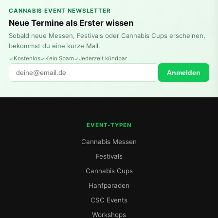
CANNABIS EVENT NEWSLETTER
Neue Termine als Erster wissen
Sobald neue Messen, Festivals oder Cannabis Cups erscheinen,
bekommst du eine kurze Mail.
Kostenlos
Kein Spam
Jederzeit kündbar
Anmelden
EVENT-TYPEN
Cannabis Messen
Festivals
Cannabis Cups
Hanfparaden
CSC Events
Workshops