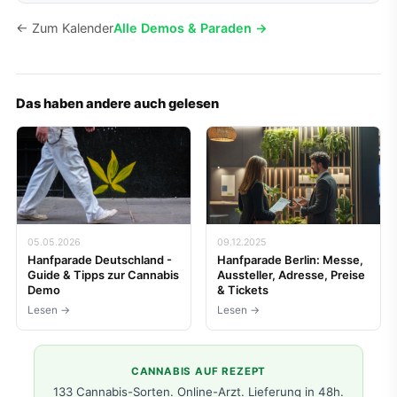
← Zum Kalender
Alle Demos & Paraden →
Das haben andere auch gelesen
05.05.2026
09.12.2025
Hanfparade Deutschland -
Hanfparade Berlin: Messe,
Guide & Tipps zur Cannabis
Aussteller, Adresse, Preise
Demo
& Tickets
Lesen →
Lesen →
CANNABIS AUF REZEPT
133 Cannabis-Sorten. Online-Arzt. Lieferung in 48h.