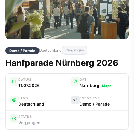
Deutschland
Vergangen
Demo / Parade
Hanfparade Nürnberg 2026
DATUM
ORT
11.07.2026
Nürnberg
Maps
LAND
EVENT-TYP
Deutschland
Demo / Parade
STATUS
Vergangen