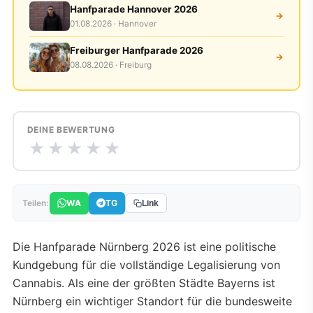
Hanfparade Hannover 2026
→
01.08.2026 · Hannover
Freiburger Hanfparade 2026
→
08.08.2026 · Freiburg
DEINE BEWERTUNG
★
★
★
★
★
WA
TG
Teilen:
Link
Die Hanfparade Nürnberg 2026 ist eine politische
Kundgebung für die vollständige Legalisierung von
Cannabis. Als eine der größten Städte Bayerns ist
Nürnberg ein wichtiger Standort für die bundesweite