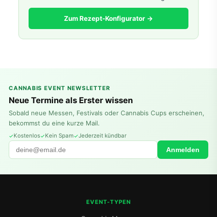
Zum Rezept-Konfigurator →
CANNABIS EVENT NEWSLETTER
Neue Termine als Erster wissen
Sobald neue Messen, Festivals oder Cannabis Cups erscheinen,
bekommst du eine kurze Mail.
Kostenlos
Kein Spam
Jederzeit kündbar
Anmelden
EVENT-TYPEN