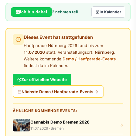
2
nehmen teil
Ich bin dabei
In Kalender
Dieses Event hat stattgefunden
Hanfparade Nürnberg 2026 fand bis zum
11.07.2026
statt. Veranstaltungsort:
Nürnberg
.
Weitere kommende
Demo / Hanfparade-Events
findest du im Kalender.
Zur offiziellen Website
Nächste Demo / Hanfparade-Events →
ÄHNLICHE KOMMENDE EVENTS:
Cannabis Demo Bremen 2026
→
11.07.2026 · Bremen