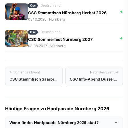
Deutschland
Csc
→
CSC Stammtisch Nürnberg Herbst 2026
03.10.2026 · Nürnberg
Deutschland
Csc
→
CSC Sommerfest Nürnberg 2027
08.08.2027 · Nürnberg
← Vorheriges Event
Nächstes Event →
CSC Stammtisch Saarbrücken
CSC Info-Abend Düsseldorf 2026
Häufige Fragen zu Hanfparade Nürnberg 2026
Wann findet Hanfparade Nürnberg 2026 statt?