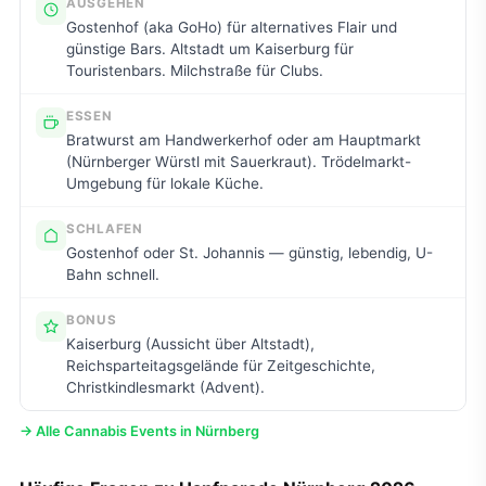
AUSGEHEN
Gostenhof (aka GoHo) für alternatives Flair und
günstige Bars. Altstadt um Kaiserburg für
Touristenbars. Milchstraße für Clubs.
ESSEN
Bratwurst am Handwerkerhof oder am Hauptmarkt
(Nürnberger Würstl mit Sauerkraut). Trödelmarkt-
Umgebung für lokale Küche.
SCHLAFEN
Gostenhof oder St. Johannis — günstig, lebendig, U-
Bahn schnell.
BONUS
Kaiserburg (Aussicht über Altstadt),
Reichsparteitagsgelände für Zeitgeschichte,
Christkindlesmarkt (Advent).
→ Alle Cannabis Events in Nürnberg