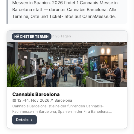
Messen in Spanien. 2026 findet 1 Cannabis Messe in
Barcelona statt — darunter Cannabis Barcelona. Alle
Termine, Orte und Ticket-Infos auf CannaMesse.de.
in 95 Tagen
NÄCHSTER TERMIN
Cannabis Barcelona
📅 12.–14. Nov 2026
📍 Barcelona
Cannabis Barcelona ist eine der führenden Cannabis-
Fachmessen in Barcelona, Spanien in der Fira Barcelona.
Branchen-Experten, Züchter, Händler und Investoren tr
Details →