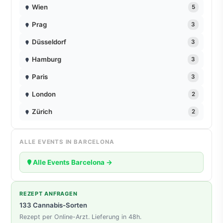
Wien
5
Prag
3
Düsseldorf
3
Hamburg
3
Paris
3
London
2
Zürich
2
ALLE EVENTS IN BARCELONA
Alle Events Barcelona →
REZEPT ANFRAGEN
133 Cannabis-Sorten
Rezept per Online-Arzt. Lieferung in 48h.