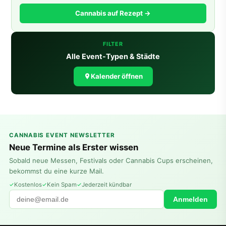
Cannabis auf Rezept →
FILTER
Alle Event-Typen & Städte
Kalender öffnen
CANNABIS EVENT NEWSLETTER
Neue Termine als Erster wissen
Sobald neue Messen, Festivals oder Cannabis Cups erscheinen,
bekommst du eine kurze Mail.
Kostenlos
Kein Spam
Jederzeit kündbar
Anmelden