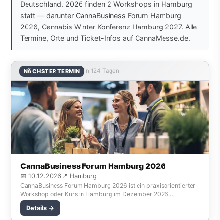
Deutschland. 2026 finden 2 Workshops in Hamburg
statt — darunter CannaBusiness Forum Hamburg
2026, Cannabis Winter Konferenz Hamburg 2027. Alle
Termine, Orte und Ticket-Infos auf CannaMesse.de.
in 124 Tagen
NÄCHSTER TERMIN
CannaBusiness Forum Hamburg 2026
📅 10.12.2026
📍 Hamburg
CannaBusiness Forum Hamburg 2026 ist ein praxisorientierter
Workshop oder Kurs in Hamburg im Dezember 2026.
Referenten mit fundiertem Fachwissen teilen ihr Wiss
Details →