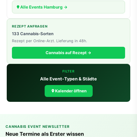
Alle Events Hamburg →
REZEPT ANFRAGEN
133 Cannabis-Sorten
Rezept per Online-Arzt. Lieferung in 48h.
Cannabis auf Rezept →
FILTER
Alle Event-Typen & Städte
Kalender öffnen
CANNABIS EVENT NEWSLETTER
Neue Termine als Erster wissen