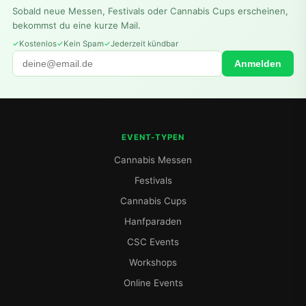
Sobald neue Messen, Festivals oder Cannabis Cups erscheinen,
bekommst du eine kurze Mail.
Kostenlos
Kein Spam
Jederzeit kündbar
Anmelden
EVENT-TYPEN
Cannabis Messen
Festivals
Cannabis Cups
Hanfparaden
CSC Events
Workshops
Online Events