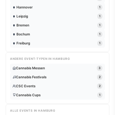
Hannover
1
Leipzig
1
Bremen
1
Bochum
1
Freiburg
1
ANDERE EVENT-TYPEN IN HAMBURG
Cannabis Messen
3
Cannabis Festivals
2
CSC Events
2
Cannabis Cups
1
ALLE EVENTS IN HAMBURG