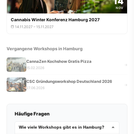
14
NOV
Cannabis Winter Konferenz Hamburg 2027
14.11.2027 – 15.11.2027
Vergangene Workshops in Hamburg
CannaZen Kochshow Gratis Pizza
→
15.02.2026
CSC Gründungsworkshop Deutschland 2026
→
27.06.2026
Häufige Fragen
Wie viele Workshops gibt es in Hamburg?