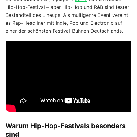
Hip-Hop-Festival – aber Hip-Hop und R&B sind fester
Bestandteil des Lineups. Als multigenre Event vereint
es Rap-Headliner mit Indie, Pop und Electronic auf
einer der schönsten Festival-Bühnen Deutschlands.
Warum Hip-Hop-Festivals besonders
sind