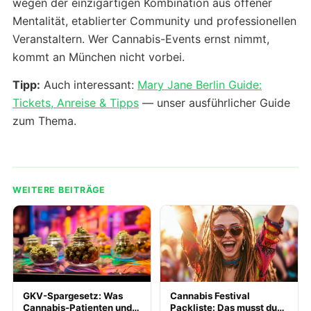
wegen der einzigartigen Kombination aus offener
Mentalität, etablierter Community und professionellen
Veranstaltern. Wer Cannabis-Events ernst nimmt,
kommt an München nicht vorbei.
Tipp:
Auch interessant:
Mary Jane Berlin Guide:
Tickets, Anreise & Tipps
— unser ausführlicher Guide
zum Thema.
WEITERE BEITRÄGE
GKV-Spargesetz: Was
Cannabis Festival
Cannabis-Patienten und
Packliste: Das musst du