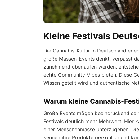
Kleine Festivals Deut
Die Cannabis-Kultur in Deutschland erle
große Massen-Events denkt, verpasst da
zunehmend überlaufen werden, entstehen 
echte Community-Vibes bieten. Diese Geh
Wissen geteilt wird und authentische N
Warum kleine Cannabis-Festi
Große Events mögen beeindruckend sein 
Festivals deutlich mehr Mehrwert. Hier k
einer Menschenmasse unterzugehen. Die Qu
kennen ihre Produkte persönlich und kön