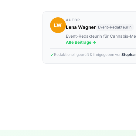
AUTOR
LW
Lena Wagner
Event-Redakteurin
Event-Redakteurin für Cannabis-Mes
Alle Beiträge →
Redaktionell geprüft & freigegeben von
Stephan