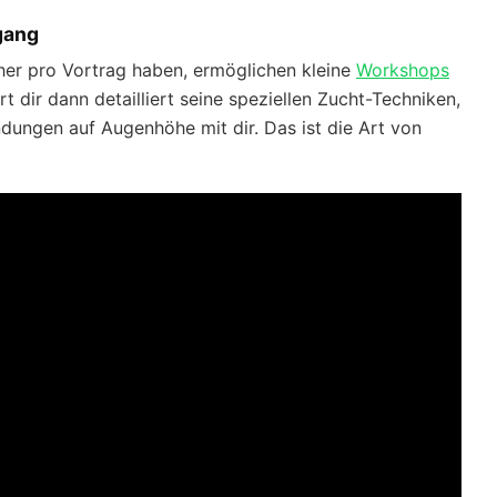
gang
r pro Vortrag haben, ermöglichen kleine
Workshops
rt dir dann detailliert seine speziellen Zucht-Techniken,
ndungen auf Augenhöhe mit dir. Das ist die Art von