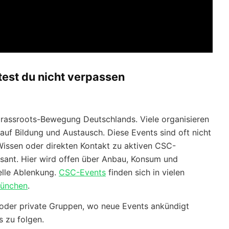
test du nicht verpassen
Grassroots-Bewegung Deutschlands. Viele organisieren
 auf Bildung und Austausch. Diese Events sind oft nicht
Wissen oder direkten Kontakt zu aktiven CSC-
ssant. Hier wird offen über Anbau, Konsum und
elle Ablenkung.
CSC-Events
finden sich in vielen
ünchen
.
oder private Gruppen, wo neue Events ankündigt
s zu folgen.