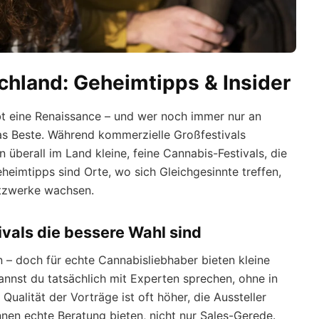
schland: Geheimtipps & Insider
bt eine Renaissance – und wer noch immer nur an
s Beste. Während kommerzielle Großfestivals
überall im Land kleine, feine Cannabis-Festivals, die
eimtipps sind Orte, wo sich Gleichgesinnte treffen,
etzwerke wachsen.
vals die bessere Wahl sind
– doch für echte Cannabisliebhaber bieten kleine
annst du tatsächlich mit Experten sprechen, ohne in
alität der Vorträge ist oft höher, die Aussteller
nen echte Beratung bieten, nicht nur Sales-Gerede.