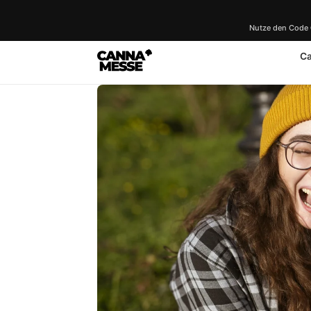
Nutze den Code
C