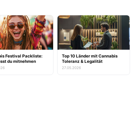
s Festival Packliste:
Top 10 Länder mit Cannabis
sst du mitnehmen
Toleranz & Legalität
026
27.05.2026