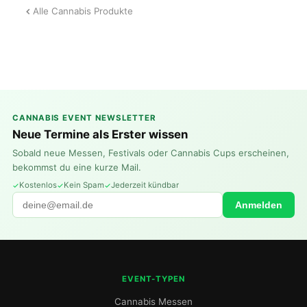
Alle Cannabis Produkte
CANNABIS EVENT NEWSLETTER
Neue Termine als Erster wissen
Sobald neue Messen, Festivals oder Cannabis Cups erscheinen,
bekommst du eine kurze Mail.
Kostenlos
Kein Spam
Jederzeit kündbar
Anmelden
EVENT-TYPEN
Cannabis Messen