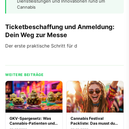
Dienstleistungen und Innovationen rund um
Cannabis
Ticketbeschaffung und Anmeldung:
Dein Weg zur Messe
Der erste praktische Schritt für d
WEITERE BEITRÄGE
GKV-Spargesetz: Was
Cannabis Festival
Cannabis-Patienten und
Packliste: Das musst du
Messe-Besucher zur
mitnehmen