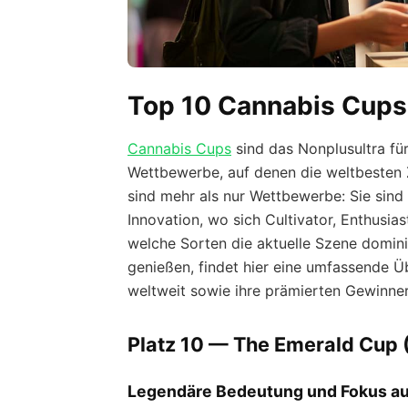
Top 10 Cannabis Cups 
Cannabis Cups
sind das Nonplusultra fü
Wettbewerbe, auf denen die weltbesten Z
sind mehr als nur Wettbewerbe: Sie sind
Innovation, wo sich Cultivator, Enthusia
welche Sorten die aktuelle Szene domin
genießen, findet hier eine umfassende 
weltweit sowie ihre prämierten Gewinner
Platz 10 — The Emerald Cup (
Legendäre Bedeutung und Fokus au