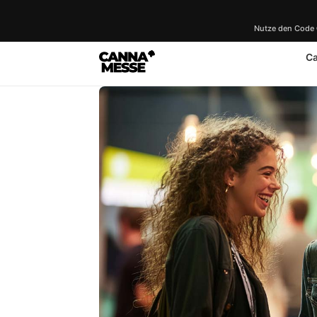
Nutze den Code
C