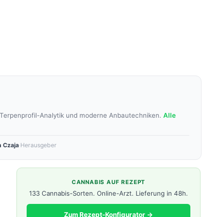
 Terpenprofil-Analytik und moderne Anbautechniken.
Alle
 Czaja
·
Herausgeber
CANNABIS AUF REZEPT
133 Cannabis-Sorten. Online-Arzt. Lieferung in 48h.
Zum Rezept-Konfigurator →