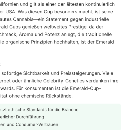
lifornien und gilt als einer der ältesten kontinuierlich
r USA. Was diesen Cup besonders macht, ist seine
bautes Cannabis—ein Statement gegen industrielle
rald Cups genießen weltweites Prestige, da der
hmack, Aroma und Potenz anlegt, die traditionelle
 organische Prinzipien hochhalten, ist der Emerald
t
sofortige Sichtbarkeit und Preissteigerungen. Viele
rbet oder ähnliche Celebrity-Genetics verdanken ihre
wards. Für Konsumenten ist die Emerald-Cup-
alität ohne chemische Rückstände.
tzt ethische Standards für die Branche
ierlicher Durchführung
mien und Consumer-Vertrauen