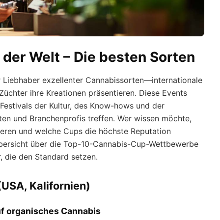
der Welt – Die besten Sorten
r Liebhaber exzellenter Cannabissorten—internationale
üchter ihre Kreationen präsentieren. Diese Events
 Festivals der Kultur, des Know-hows und der
sten und Branchenprofis treffen. Wer wissen möchte,
ieren und welche Cups die höchste Reputation
Übersicht über die Top-10-Cannabis-Cup-Wettbewerbe
, die den Standard setzen.
USA, Kalifornien)
f organisches Cannabis