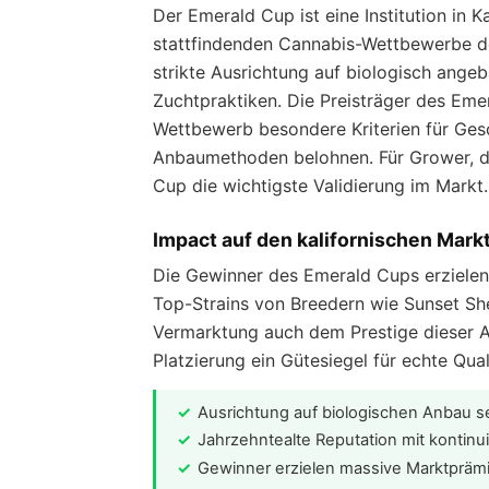
Der Emerald Cup ist eine Institution in Ka
stattfindenden Cannabis-Wettbewerbe de
strikte Ausrichtung auf biologisch ange
Zuchtpraktiken. Die Preisträger des Eme
Wettbewerb besondere Kriterien für Gesc
Anbaumethoden belohnen. Für Grower, die
Cup die wichtigste Validierung im Markt.
Impact auf den kalifornischen Mark
Die Gewinner des Emerald Cups erzielen 
Top-Strains von Breedern wie Sunset She
Vermarktung auch dem Prestige dieser A
Platzierung ein Gütesiegel für echte Qu
Ausrichtung auf biologischen Anbau se
Jahrzehntealte Reputation mit kontinu
Gewinner erzielen massive Marktprä