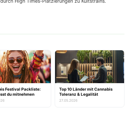
urch High Times-Platzierungen zu Kultstrains.
s Festival Packliste:
Top 10 Länder mit Cannabis
sst du mitnehmen
Toleranz & Legalität
026
27.05.2026