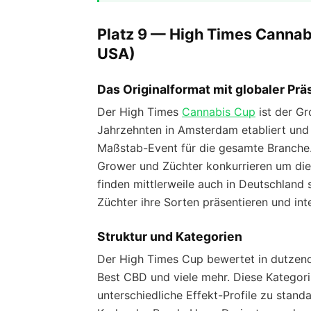
Platz 9 — High Times Canna
USA)
Das Originalformat mit globaler Pr
Der High Times
Cannabis Cup
ist der G
Jahrzehnten in Amsterdam etabliert und s
Maßstab-Event für die gesamte Branche
Grower und Züchter konkurrieren um di
finden mittlerweile auch in Deutschland 
Züchter ihre Sorten präsentieren und int
Struktur und Kategorien
Der High Times Cup bewertet in dutzende
Best CBD und viele mehr. Diese Kategor
unterschiedliche Effekt-Profile zu stan