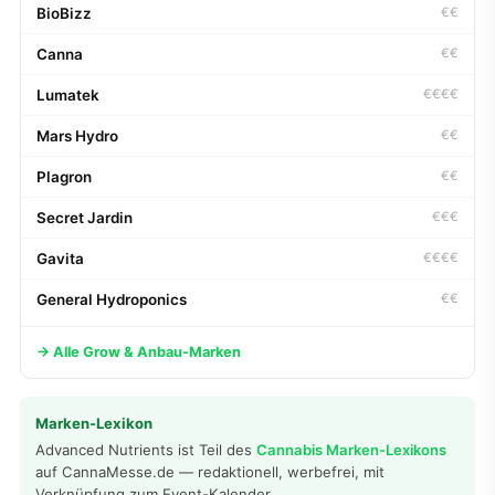
BioBizz
€€
Canna
€€
Lumatek
€€€€
Mars Hydro
€€
Plagron
€€
Secret Jardin
€€€
Gavita
€€€€
General Hydroponics
€€
→ Alle Grow & Anbau-Marken
Marken-Lexikon
Advanced Nutrients ist Teil des
Cannabis Marken-Lexikons
auf CannaMesse.de — redaktionell, werbefrei, mit
Verknüpfung zum Event-Kalender.