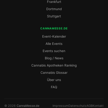
Frankfurt
Dortmund
Stuttgart
CANNAMESSE.DE
Event-Kalender
Alle Events
Events suchen
Blog / News
Cannabis Apotheken Ranking
Cannabis Glossar
Über uns
FAQ
© 2026
CannaMesse.de
Impressum
Datenschutz
AGB
Kontakt