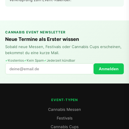
CANNABIS EVENT NEWSLETTER
Neue Termine als Erster wissen
Sobald neue Messen, Festivals oder Cannabis Cups erscheinen,
bekommst du eine kurze Mail.
Kostenlos
Kein Spam
Jederzeit kündbar
Anmelden
EVENT-TYPEN
Cannabis Messen
Festivals
Cannabis Cups