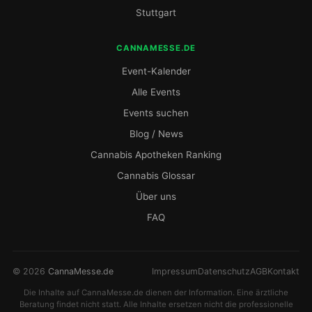
Stuttgart
CANNAMESSE.DE
Event-Kalender
Alle Events
Events suchen
Blog / News
Cannabis Apotheken Ranking
Cannabis Glossar
Über uns
FAQ
© 2026
CannaMesse.de
Impressum
Datenschutz
AGB
Kontakt
Die Inhalte auf CannaMesse.de dienen der Information. Eine ärztliche
Beratung findet nicht statt. Alle Inhalte ersetzen nicht die professionelle