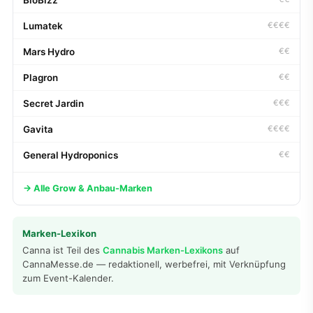
Lumatek
€€€€
Mars Hydro
€€
Plagron
€€
Secret Jardin
€€€
Gavita
€€€€
General Hydroponics
€€
→ Alle Grow & Anbau-Marken
Marken-Lexikon
Canna ist Teil des
Cannabis Marken-Lexikons
auf
CannaMesse.de — redaktionell, werbefrei, mit Verknüpfung
zum Event-Kalender.