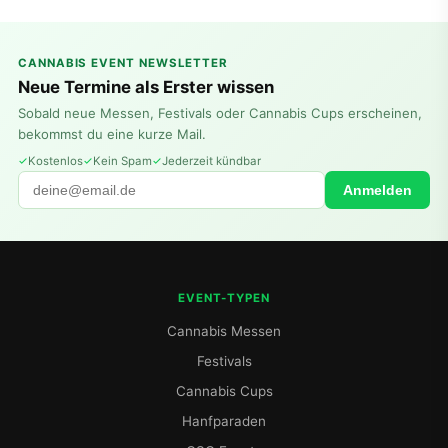
CANNABIS EVENT NEWSLETTER
Neue Termine als Erster wissen
Sobald neue Messen, Festivals oder Cannabis Cups erscheinen,
bekommst du eine kurze Mail.
Kostenlos
Kein Spam
Jederzeit kündbar
Anmelden
EVENT-TYPEN
Cannabis Messen
Festivals
Cannabis Cups
Hanfparaden