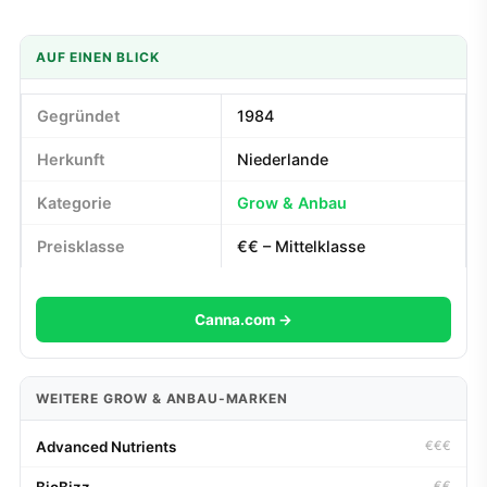
AUF EINEN BLICK
Gegründet
1984
Herkunft
Niederlande
Kategorie
Grow & Anbau
Preisklasse
€€ – Mittelklasse
Canna.com →
WEITERE GROW & ANBAU-MARKEN
Advanced Nutrients
€€€
BioBizz
€€