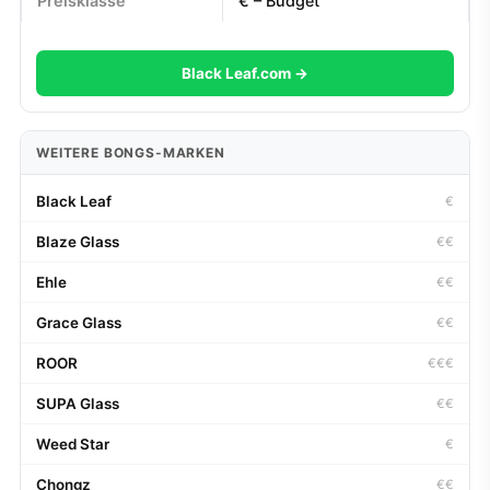
Preisklasse
€ – Budget
Black Leaf.com →
WEITERE BONGS-MARKEN
Black Leaf
€
Blaze Glass
€€
Ehle
€€
Grace Glass
€€
ROOR
€€€
SUPA Glass
€€
Weed Star
€
Chongz
€€