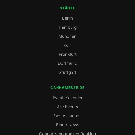
STÄDTE
Berlin
Hamburg
München
Köln
Frankfurt
Dortmund
Stuttgart
CANNAMESSE.DE
Event-Kalender
Alle Events
Events suchen
Blog / News
Cannabis Apotheken Ranking