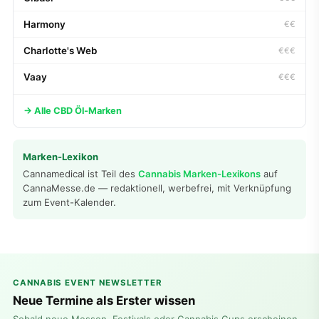
Harmony
€€
Charlotte's Web
€€€
Vaay
€€€
→ Alle CBD Öl-Marken
Marken-Lexikon
Cannamedical ist Teil des
Cannabis Marken-Lexikons
auf
CannaMesse.de — redaktionell, werbefrei, mit Verknüpfung
zum Event-Kalender.
CANNABIS EVENT NEWSLETTER
Neue Termine als Erster wissen
Sobald neue Messen, Festivals oder Cannabis Cups erscheinen,