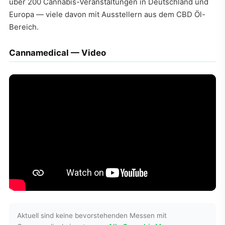
über 200 Cannabis-Veranstaltungen in Deutschland und
Europa — viele davon mit Ausstellern aus dem CBD Öl-
Bereich.
Cannamedical — Video
Aktuell sind keine bevorstehenden Messen mit