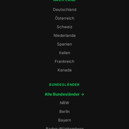
NACH LAND
Deutschland
Österreich
Schweiz
Niederlande
Spanien
Italien
Frankreich
Kanada
BUNDESLÄNDER
Alle Bundesländer →
NRW
Berlin
Bayern
Baden-Württemberg