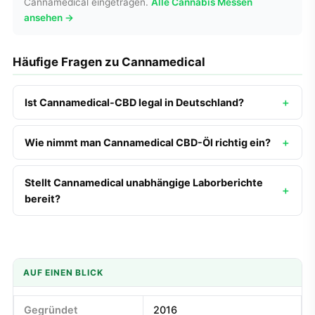
Cannamedical eingetragen.
Alle Cannabis Messen
ansehen →
Häufige Fragen zu Cannamedical
Ist Cannamedical-CBD legal in Deutschland?
Wie nimmt man Cannamedical CBD-Öl richtig ein?
Stellt Cannamedical unabhängige Laborberichte
bereit?
AUF EINEN BLICK
Gegründet
2016