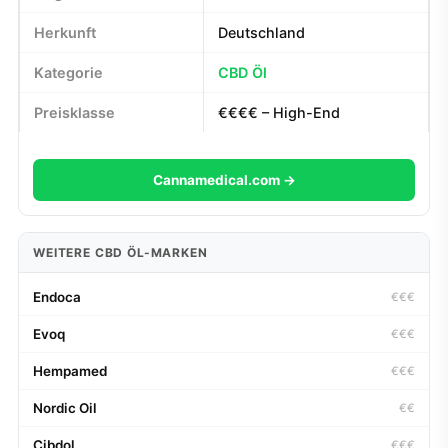
Herkunft
Deutschland
Kategorie
CBD Öl
Preisklasse
€€€€ – High-End
Cannamedical.com →
WEITERE CBD ÖL-MARKEN
Endoca
€€€
Evoq
€€€
Hempamed
€€€
Nordic Oil
€€
Cibdol
€€€