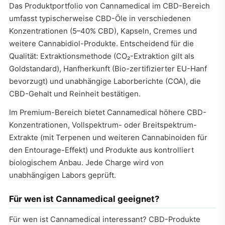
Das Produktportfolio von Cannamedical im CBD-Bereich
umfasst typischerweise CBD-Öle in verschiedenen
Konzentrationen (5–40% CBD), Kapseln, Cremes und
weitere Cannabidiol-Produkte. Entscheidend für die
Qualität: Extraktionsmethode (CO₂-Extraktion gilt als
Goldstandard), Hanfherkunft (Bio-zertifizierter EU-Hanf
bevorzugt) und unabhängige Laborberichte (COA), die
CBD-Gehalt und Reinheit bestätigen.
Im Premium-Bereich bietet Cannamedical höhere CBD-
Konzentrationen, Vollspektrum- oder Breitspektrum-
Extrakte (mit Terpenen und weiteren Cannabinoiden für
den Entourage-Effekt) und Produkte aus kontrolliert
biologischem Anbau. Jede Charge wird von
unabhängigen Labors geprüft.
Für wen ist Cannamedical geeignet?
Für wen ist Cannamedical interessant? CBD-Produkte