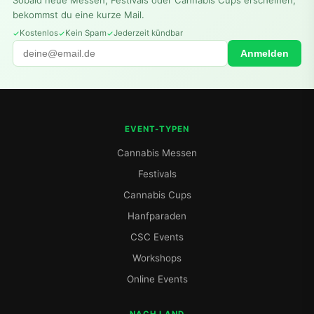
bekommst du eine kurze Mail.
Kostenlos
Kein Spam
Jederzeit kündbar
Anmelden
EVENT-TYPEN
Cannabis Messen
Festivals
Cannabis Cups
Hanfparaden
CSC Events
Workshops
Online Events