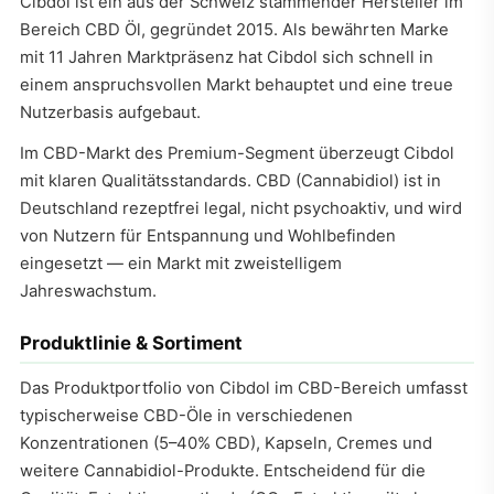
Cibdol ist ein aus der Schweiz stammender Hersteller im
Bereich CBD Öl, gegründet 2015. Als bewährten Marke
mit 11 Jahren Marktpräsenz hat Cibdol sich schnell in
einem anspruchsvollen Markt behauptet und eine treue
Nutzerbasis aufgebaut.
Im CBD-Markt des Premium-Segment überzeugt Cibdol
mit klaren Qualitätsstandards. CBD (Cannabidiol) ist in
Deutschland rezeptfrei legal, nicht psychoaktiv, und wird
von Nutzern für Entspannung und Wohlbefinden
eingesetzt — ein Markt mit zweistelligem
Jahreswachstum.
Produktlinie & Sortiment
Das Produktportfolio von Cibdol im CBD-Bereich umfasst
typischerweise CBD-Öle in verschiedenen
Konzentrationen (5–40% CBD), Kapseln, Cremes und
weitere Cannabidiol-Produkte. Entscheidend für die