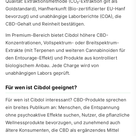
Qualität: Extraktionsmethode (CO₂-Extraktion gilt als
Goldstandard), Hanfherkunft (Bio-zertifizierter EU-Hanf
bevorzugt) und unabhängige Laborberichte (COA), die
CBD-Gehalt und Reinheit bestätigen.
Im Premium-Bereich bietet Cibdol höhere CBD-
Konzentrationen, Vollspektrum- oder Breitspektrum-
Extrakte (mit Terpenen und weiteren Cannabinoiden für
den Entourage-Effekt) und Produkte aus kontrolliert
biologischem Anbau. Jede Charge wird von
unabhängigen Labors geprüft.
Für wen ist Cibdol geeignet?
Für wen ist Cibdol interessant? CBD-Produkte sprechen
ein breites Publikum an: Menschen, die Entspannung
ohne psychoaktive Effekte suchen, Nutzer, die pflanzliche
Wellnessprodukte bevorzugen, und zunehmend auch
ältere Konsumenten, die CBD als ergänzendes Mittel