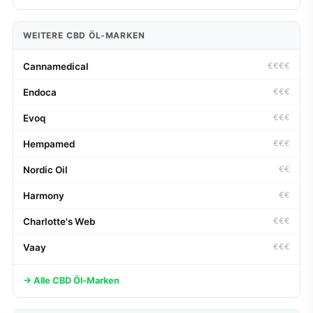
WEITERE CBD ÖL-MARKEN
Cannamedical
€€€€
Endoca
€€€
Evoq
€€€
Hempamed
€€€
Nordic Oil
€€
Harmony
€€
Charlotte's Web
€€€
Vaay
€€€
→ Alle CBD Öl-Marken