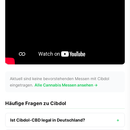
Aktuell sind keine bevorstehenden Messen mit Cibdol
eingetragen.
Alle Cannabis Messen ansehen →
Häufige Fragen zu Cibdol
Ist Cibdol-CBD legal in Deutschland?