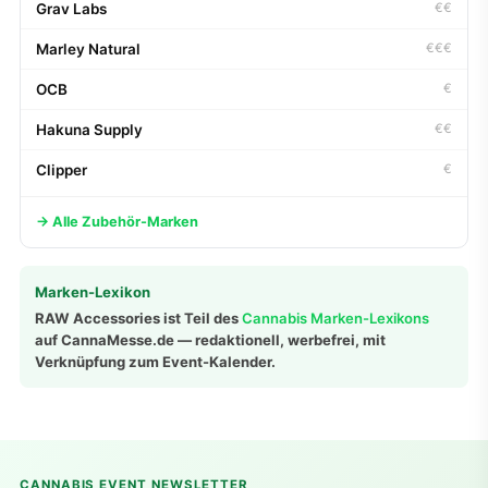
Grav Labs
€€
Marley Natural
€€€
OCB
€
Hakuna Supply
€€
Clipper
€
→ Alle Zubehör-Marken
Marken-Lexikon
RAW Accessories ist Teil des
Cannabis Marken-Lexikons
auf CannaMesse.de — redaktionell, werbefrei, mit
Verknüpfung zum Event-Kalender.
CANNABIS EVENT NEWSLETTER