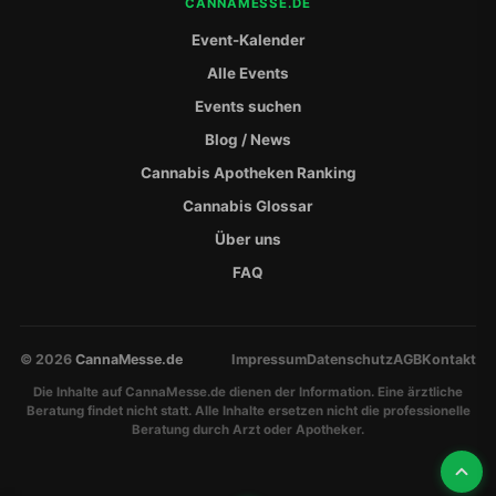
CANNAMESSE.DE
Event-Kalender
Alle Events
Events suchen
Blog / News
Cannabis Apotheken Ranking
Cannabis Glossar
Über uns
FAQ
© 2026
CannaMesse.de
Impressum
Datenschutz
AGB
Kontakt
Die Inhalte auf CannaMesse.de dienen der Information. Eine ärztliche
Beratung findet nicht statt. Alle Inhalte ersetzen nicht die professionelle
Beratung durch Arzt oder Apotheker.