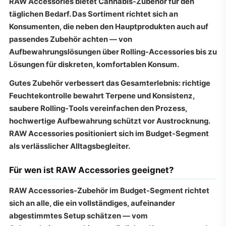
RAW Accessories bietet Cannabis-Zubehör für den
täglichen Bedarf. Das Sortiment richtet sich an
Konsumenten, die neben den Hauptprodukten auch auf
passendes Zubehör achten — von
Aufbewahrungslösungen über Rolling-Accessories bis zu
Lösungen für diskreten, komfortablen Konsum.
Gutes Zubehör verbessert das Gesamterlebnis: richtige
Feuchtekontrolle bewahrt Terpene und Konsistenz,
saubere Rolling-Tools vereinfachen den Prozess,
hochwertige Aufbewahrung schützt vor Austrocknung.
RAW Accessories positioniert sich im Budget-Segment
als verlässlicher Alltagsbegleiter.
Für wen ist RAW Accessories geeignet?
RAW Accessories-Zubehör im Budget-Segment richtet
sich an alle, die ein vollständiges, aufeinander
abgestimmtes Setup schätzen — vom