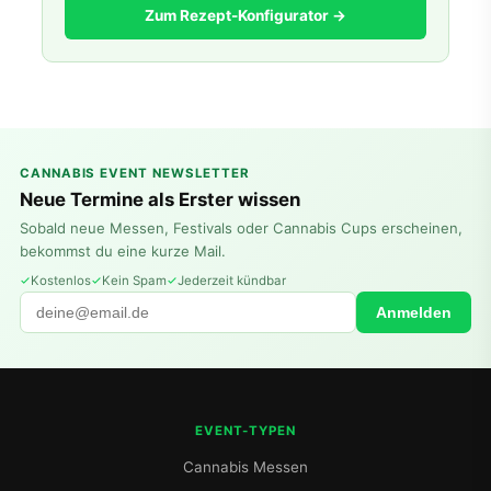
Zum Rezept-Konfigurator →
CANNABIS EVENT NEWSLETTER
Neue Termine als Erster wissen
Sobald neue Messen, Festivals oder Cannabis Cups erscheinen,
bekommst du eine kurze Mail.
Kostenlos
Kein Spam
Jederzeit kündbar
Anmelden
EVENT-TYPEN
Cannabis Messen