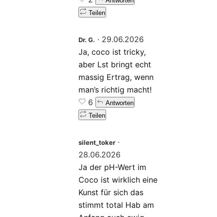
Antworten
Teilen
·
29.06.2026
Dr. G.
Ja, coco ist tricky,
aber Lst bringt echt
massig Ertrag, wenn
man’s richtig macht!
6
Antworten
Teilen
·
silent_toker
28.06.2026
Ja der pH-Wert im
Coco ist wirklich eine
Kunst für sich das
stimmt total Hab am