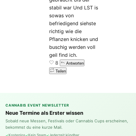
stabil war Und LST is
sowas von
befriedigend siehste
richtig wie die
Pflanzen knicken und
buschig werden voll
geil find ich.
8
Antworten
Teilen
CANNABIS EVENT NEWSLETTER
Neue Termine als Erster wissen
Sobald neue Messen, Festivals oder Cannabis Cups erscheinen,
bekommst du eine kurze Mail.
Kostenlos
Kein Spam
Jederzeit kündbar