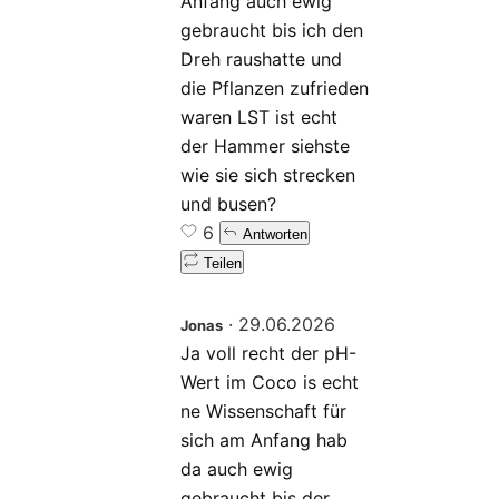
Anfang auch ewig
gebraucht bis ich den
Dreh raushatte und
die Pflanzen zufrieden
waren LST ist echt
der Hammer siehste
wie sie sich strecken
und busen?
6
Antworten
Teilen
·
29.06.2026
Jonas
Ja voll recht der pH-
Wert im Coco is echt
ne Wissenschaft für
sich am Anfang hab
da auch ewig
gebraucht bis der