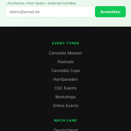
Kostenlos
Kein Spam
Jederzeit kündbar
Anmelden
EVENT-TYPEN
Cannabis Messen
Festivals
Cannabis Cups
Hanfparaden
CSC Events
Workshops
Online Events
NACH LAND
Deutschland