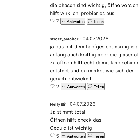
die phasen sind wichtig, öffne vorsich
hilft wirklich, probier es aus
7
Antworten
Teilen
·
04.07.2026
street_smoker
ja das mit dem hanfgesicht curing is
anfang auch knifflig aber die gläser ö
zu öffnen hilft echt damit kein schim
entsteht und du merkst wie sich der
geruch entwickelt.
2
Antworten
Teilen
·
04.07.2026
Nelly 📸
Ja stimmt total
Öffnen hilft check das
Geduld ist wichtig
5
Antworten
Teilen