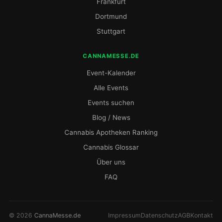
Frankfurt
Dortmund
Stuttgart
CANNAMESSE.DE
Event-Kalender
Alle Events
Events suchen
Blog / News
Cannabis Apotheken Ranking
Cannabis Glossar
Über uns
FAQ
© 2026
CannaMesse.de
Impressum
Datenschutz
AGB
Kontakt