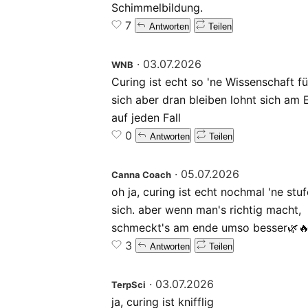
Schimmelbildung.
7
Antworten
Teilen
·
03.07.2026
WNB
Curing ist echt so 'ne Wissenschaft fü
sich aber dran bleiben lohnt sich am
auf jeden Fall
0
Antworten
Teilen
·
05.07.2026
Canna Coach
oh ja, curing ist echt nochmal 'ne stuf
sich. aber wenn man's richtig macht,
schmeckt's am ende umso besser🌿🔥
3
Antworten
Teilen
·
03.07.2026
TerpSci
ja, curing ist knifflig