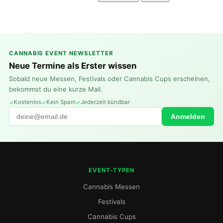
CANNABIS EVENT NEWSLETTER
Neue Termine als Erster wissen
Sobald neue Messen, Festivals oder Cannabis Cups erscheinen,
bekommst du eine kurze Mail.
Kostenlos
Kein Spam
Jederzeit kündbar
Anmelden
EVENT-TYPEN
Cannabis Messen
Festivals
Cannabis Cups