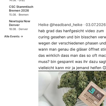
14.08. · Graz
CSC Stammtisch
Bremen 2026
15.08. · Bremen
Newtopia Now
Heike
@headband_heike
·
03.07.2026
Denver
18.08. · Denver
hab grad das hanfgesicht video zum
Alle Events →
curing gesehen und bin bisschen verw
wegen der verschiedenen phasen und
wann man genau die gläser öffnet st
das wirklich dass man das so oft ma
muss? bin gespannt was ihr dazu sag
vielleicht kann mir ja jemand helfen 