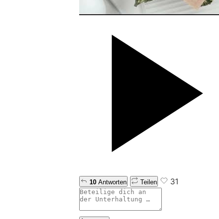
31
10
Antworten
Teilen