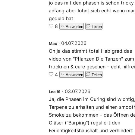
jo das mit den phasen is schon trick
anfang aber lohnt sich echt wenn ma
geduld hat
8
Antworten
Teilen
·
04.07.2026
Max
Oh ja das stimmt total Hab grad das
video von "Pflanzen Die Tanzen" zum
trocknen & cure gesehen – echt hilfrei
4
Antworten
Teilen
·
03.07.2026
Lea 🌸
Ja, die Phasen im Curing sind wichtig
Terpene zu erhalten und einen smoot
Smoke zu bekommen – das Öffnen d
Gläser ("Burping") reguliert den
Feuchtigkeitshaushalt und verhindert