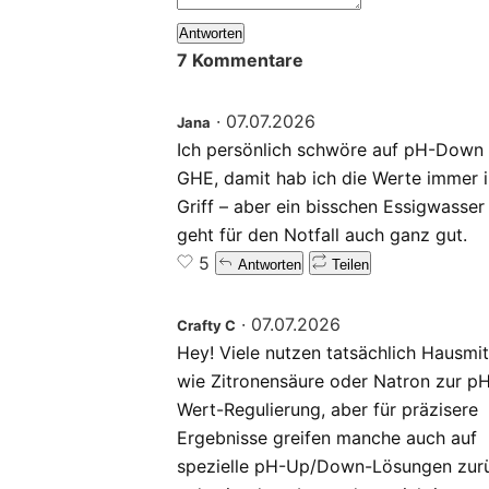
Antworten
7 Kommentare
·
07.07.2026
Jana
Ich persönlich schwöre auf pH-Down
GHE, damit hab ich die Werte immer 
Griff – aber ein bisschen Essigwasser
geht für den Notfall auch ganz gut.
5
Antworten
Teilen
·
07.07.2026
Crafty C
Hey! Viele nutzen tatsächlich Hausmit
wie Zitronensäure oder Natron zur p
Wert-Regulierung, aber für präzisere
Ergebnisse greifen manche auch auf
spezielle pH-Up/Down-Lösungen zur