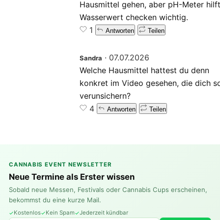
Hausmittel gehen, aber pH-Meter hilft
Wasserwert checken wichtig.
1
Antworten
Teilen
·
07.07.2026
Sandra
Welche Hausmittel hattest du denn
konkret im Video gesehen, die dich s
verunsichern?
4
Antworten
Teilen
CANNABIS EVENT NEWSLETTER
Neue Termine als Erster wissen
Sobald neue Messen, Festivals oder Cannabis Cups erscheinen,
bekommst du eine kurze Mail.
Kostenlos
Kein Spam
Jederzeit kündbar