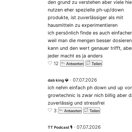
den grund zu verstehen aber viele hie
nutzen eher spezielle ph-up/down
produkte, ist zuverlässiger als mit
hausmitteln zu experimentieren
ich persönlich finde es auch einfacher
weil man die mengen besser dosieren
kann und den wert genauer trifft, abe
jeder macht es ja anders
12
Antworten
Teilen
·
07.07.2026
dab king 💎
ich nehm einfach ph down und up vo
growtechnic is zwar nich billig aber d
zuverlässig und stressfrei
3
Antworten
Teilen
·
07.07.2026
TT Podcast 🎙