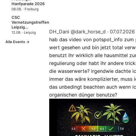
Hanfparade 2026
08.08. · Freiburg
CSC
Vernetzungstreffen
Leipzig…
DH_Dani
@dark_horse_d
·
07.07.2026
12.08. · Leipzig
hab das video von potspot_info zum 
Alle Events →
wert gesehen und bin jetzt total verwi
benutzt ihr wirklich alle hausmittel zu
regulierung oder habt ihr andere trick
die wasserwerte? irgendwie dachte i
immer das wäre komplizierter, muss i
das unbedingt beachten auch wenn i
organischen dünger benutze?