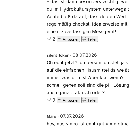
– das ist dann besonders wichtig, we
du im Hydrokultursystem unterwegs b
Achte bloß darauf, dass du den Wert
regelmäßig checkst, idealerweise mit
einem zuverlässigen Messgerät!
2
Antworten
Teilen
·
08.07.2026
silent_toker
Oh echt jetzt? Ich persönlich steh ja v
auf die einfachen Hausmittel da weiß
immer was drin ist Aber klar wenn's
schnell gehen soll sind die pH-Lösun
auch ganz praktisch oder?
9
Antworten
Teilen
·
07.07.2026
Marc
hey, das video ist echt gut um erstma