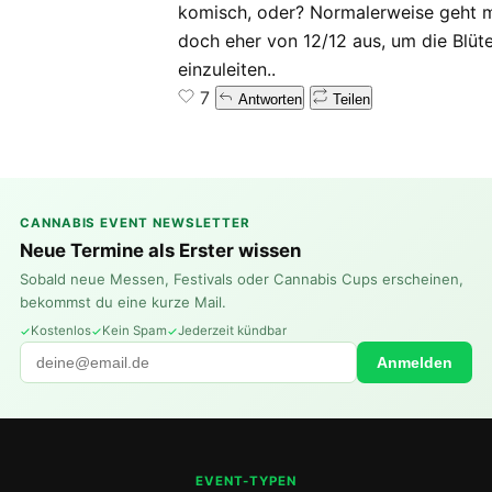
komisch, oder? Normalerweise geht 
doch eher von 12/12 aus, um die Blüt
einzuleiten..
7
Antworten
Teilen
CANNABIS EVENT NEWSLETTER
Neue Termine als Erster wissen
Sobald neue Messen, Festivals oder Cannabis Cups erscheinen,
bekommst du eine kurze Mail.
Kostenlos
Kein Spam
Jederzeit kündbar
Anmelden
EVENT-TYPEN