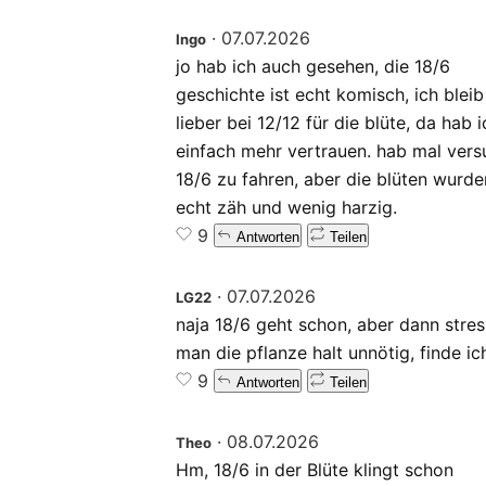
·
07.07.2026
Ingo
jo hab ich auch gesehen, die 18/6
geschichte ist echt komisch, ich bleib
lieber bei 12/12 für die blüte, da hab i
einfach mehr vertrauen. hab mal vers
18/6 zu fahren, aber die blüten wurde
echt zäh und wenig harzig.
9
Antworten
Teilen
·
07.07.2026
LG22
naja 18/6 geht schon, aber dann stres
man die pflanze halt unnötig, finde ic
9
Antworten
Teilen
·
08.07.2026
Theo
Hm, 18/6 in der Blüte klingt schon