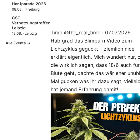
Hanfparade 2026
08.08. · Freiburg
CSC
Vernetzungstreffen
Leipzig…
Timo
@the_real_timo
·
07.07.2026
12.08. · Leipzig
Hab grad das Blimburn Video zum
Alle Events →
Lichtzyklus geguckt – ziemlich nice
erklärt eigentlich. Mich wundert nur, 
die wirklich sagen, dass 18/6 auch für
Blüte geht, dachte das wär eher unüb
Mal gucken was ihr dazu sagt, viellei
hat jemand Erfahrung damit!