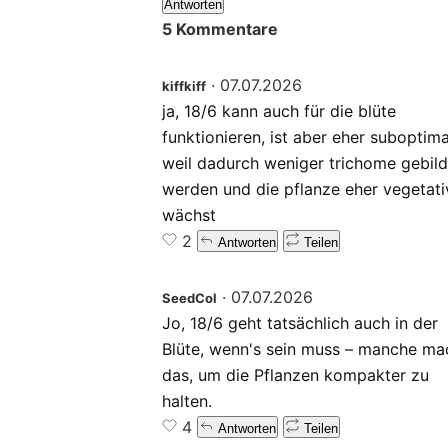
Antworten
5 Kommentare
·
07.07.2026
kiffkiff
ja, 18/6 kann auch für die blüte
funktionieren, ist aber eher suboptima
weil dadurch weniger trichome gebild
werden und die pflanze eher vegetati
wächst
2
Antworten
Teilen
·
07.07.2026
SeedCol
Jo, 18/6 geht tatsächlich auch in der
Blüte, wenn's sein muss – manche m
das, um die Pflanzen kompakter zu
halten.
4
Antworten
Teilen