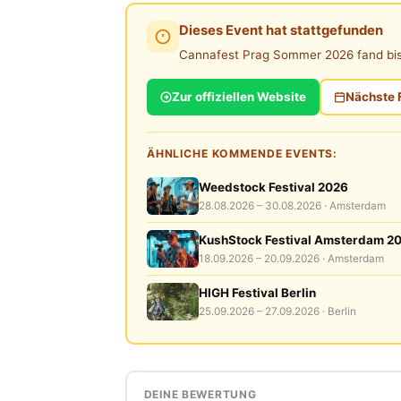
Dieses Event hat stattgefunden
Cannafest Prag Sommer 2026 fand b
Zur offiziellen Website
Nächste 
ÄHNLICHE KOMMENDE EVENTS:
Weedstock Festival 2026
28.08.2026 – 30.08.2026 · Amsterdam
KushStock Festival Amsterdam 2
18.09.2026 – 20.09.2026 · Amsterdam
HIGH Festival Berlin
25.09.2026 – 27.09.2026 · Berlin
DEINE BEWERTUNG