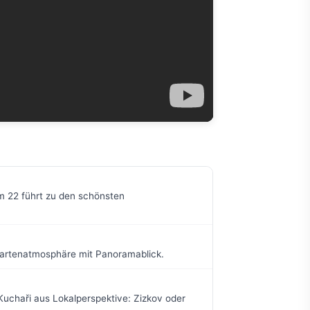
am 22 führt zu den schönsten
ergartenatmosphäre mit Panoramablick.
 Kuchaři aus Lokalperspektive: Zizkov oder