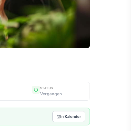
STATUS
Vergangen
In Kalender