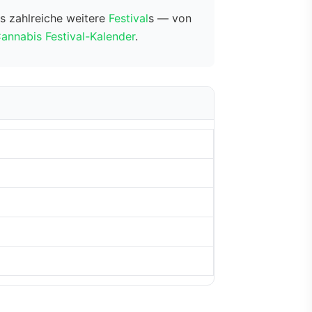
s zahlreiche weitere
Festival
s — von
annabis Festival-Kalender
.