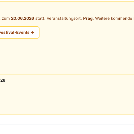
is zum
20.06.2026
statt. Veranstaltungsort:
Prag
. Weitere kommende
Festival-Events →
026