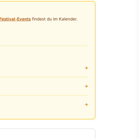
Festival-Events
findest du im Kalender.
→
→
→