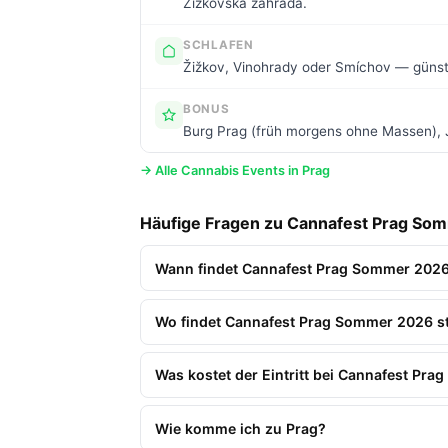
Žižkovská záhrada.
SCHLAFEN
Žižkov, Vinohrady oder Smíchov — günsti
BONUS
Burg Prag (früh morgens ohne Massen), Jo
→ Alle Cannabis Events in Prag
Häufige Fragen zu Cannafest Prag So
Wann findet Cannafest Prag Sommer 2026
Wo findet Cannafest Prag Sommer 2026 st
Was kostet der Eintritt bei Cannafest Pr
Wie komme ich zu Prag?