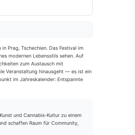
n Prag, Tschechien. Das Festival im
eines modernen Lebensstils sehen. Auf
chkeiten zum Austausch mit
le Veranstaltung hinausgeht — es ist ein
punkt im Jahreskalender: Entspannte
 Kunst und Cannabis-Kultur zu einem
 und schaffen Raum für Community,