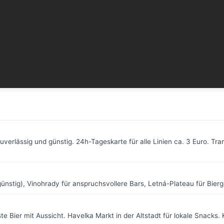
verlässig und günstig. 24h-Tageskarte für alle Linien ca. 3 Euro. Tr
 günstig), Vinohrady für anspruchsvollere Bars, Letná-Plateau für Bi
e Bier mit Aussicht. Havelka Markt in der Altstadt für lokale Snacks.