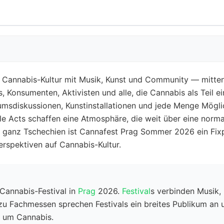
annabis-Kultur mit Musik, Kunst und Community — mitten i
ns, Konsumenten, Aktivisten und alle, die Cannabis als Teil 
msdiskussionen, Kunstinstallationen und jede Menge Mögli
le Acts schaffen eine Atmosphäre, die weit über eine norma
s ganz Tschechien ist Cannafest Prag Sommer 2026 ein Fix
rspektiven auf Cannabis-Kultur.
Cannabis-Festival in
Prag
2026.
Festival
s verbinden Musik,
 zu Fachmessen sprechen Festivals ein breites Publikum an
d um Cannabis.