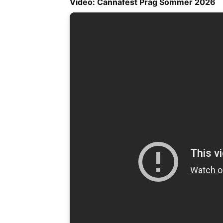
Video: Cannafest Prag Sommer 2026