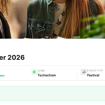
er 2026
LAND
EVENT-TYP
Tschechien
Festival
aps