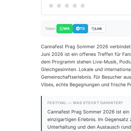
★
★
★
★
★
WA
TG
Teilen:
Link
Cannafest Prag Sommer 2026 verbindet C
Juni 2026 ist ein offenes Treffen für Fa
dem Programm stehen Live-Musik, Podiu
Gleichgesinnten. Lokale und internationa
Gemeinschaftserlebnis. Für Besucher au
Vibes, echte Begegnungen und frische Pe
FESTIVAL — WAS STECKT DAHINTER?
Cannafest Prag Sommer 2026 ist ein 
einzigartigen Erlebnis. Im Gegensatz
Unterhaltung und den Austausch run