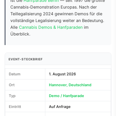
ist die
Hanfparade Berlin
— seit 1997 die größte
Cannabis-Demonstration Europas. Nach der
Teillegalisierung 2024 gewinnen Demos für die
vollständige Legalisierung weiter an Bedeutung.
Alle
Cannabis Demos & Hanfparaden
im
Überblick.
EVENT-STECKBRIEF
Datum
1. August 2026
Ort
Hannover, Deutschland
Typ
Demo / Hanfparade
Eintritt
Auf Anfrage