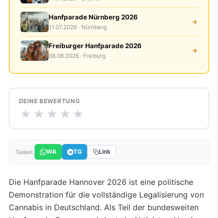
Hanfparade Nürnberg 2026
→
11.07.2026 · Nürnberg
Freiburger Hanfparade 2026
→
08.08.2026 · Freiburg
DEINE BEWERTUNG
★
★
★
★
★
WA
TG
Teilen:
Link
Die Hanfparade Hannover 2026 ist eine politische
Demonstration für die vollständige Legalisierung von
Cannabis in Deutschland. Als Teil der bundesweiten