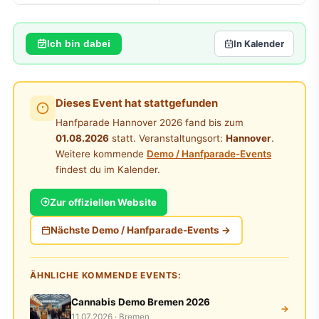
Ich bin dabei
In Kalender
Dieses Event hat stattgefunden
Hanfparade Hannover 2026 fand bis zum
01.08.2026
statt. Veranstaltungsort:
Hannover
.
Weitere kommende
Demo / Hanfparade-Events
findest du im Kalender.
Zur offiziellen Website
Nächste Demo / Hanfparade-Events →
ÄHNLICHE KOMMENDE EVENTS:
Cannabis Demo Bremen 2026
→
11.07.2026 · Bremen