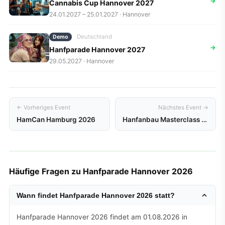
→
Cannabis Cup Hannover 2027
24.01.2027 – 25.01.2027 · Hannover
Deutschland
Demo
→
Hanfparade Hannover 2027
29.05.2027 · Hannover
← Vorheriges Event
Nächstes Event →
HamCan Hamburg 2026
Hanfanbau Masterclass Online 2026
Häufige Fragen zu Hanfparade Hannover 2026
Wann findet Hanfparade Hannover 2026 statt?
Hanfparade Hannover 2026 findet am 01.08.2026 in