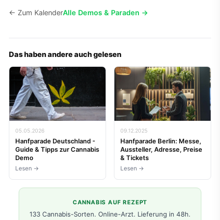
← Zum Kalender
Alle Demos & Paraden →
Das haben andere auch gelesen
05.05.2026
09.12.2025
Hanfparade Deutschland -
Hanfparade Berlin: Messe,
Guide & Tipps zur Cannabis
Aussteller, Adresse, Preise
Demo
& Tickets
Lesen →
Lesen →
CANNABIS AUF REZEPT
133 Cannabis-Sorten. Online-Arzt. Lieferung in 48h.