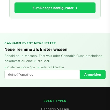
Zum Rezept-Konfigurator →
CANNABIS EVENT NEWSLETTER
Neue Termine als Erster wissen
Sobald neue Messen, Festivals oder Cannabis Cups erscheinen,
bekommst du eine kurze Mail.
Kostenlos
Kein Spam
Jederzeit kündbar
Anmelden
EVENT-TYPEN
Cannabis Messen