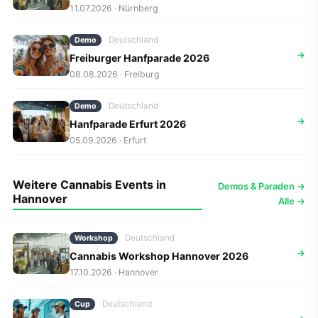
11.07.2026 · Nürnberg
Deutschland
Demo
→
Freiburger Hanfparade 2026
08.08.2026 · Freiburg
Deutschland
Demo
→
Hanfparade Erfurt 2026
05.09.2026 · Erfurt
Weitere Cannabis Events in
Demos & Paraden →
Hannover
Alle →
Deutschland
Workshop
→
Cannabis Workshop Hannover 2026
17.10.2026 · Hannover
Deutschland
Cup