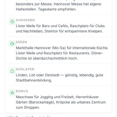
besonders zur Messe. Hannover Messe hat eigene
Haltestellen. Tageskarte empfohlen.
AUSGEHEN
Lister Meile für Bars und Cafés, Raschplatz für Clubs
und Nachtleben, Steintor für entspanntere Kneipen.
ESSEN
Markthalle Hannover (Mo-Sa) für internationale Küche.
Lister Meile und Raschplatz für Restaurants. Döner-
Dichte ist überdurchschnittlich hoch.
SCHLAFEN
Linden, List oder Oststadt — günstig, lebendig, gute
Stadtbahnanbindung.
BONUS
Maschsee für Jogging und Freizeit, Herrenhäuser
Gärten (Barockanlage), Kröpcke als urbanes Zentrum
zum Shoppen.