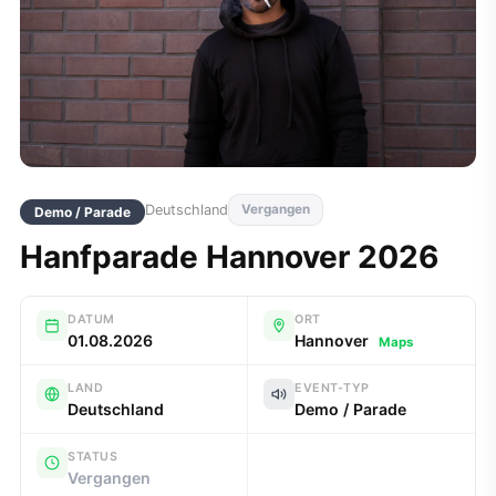
Deutschland
Vergangen
Demo / Parade
Hanfparade Hannover 2026
DATUM
ORT
01.08.2026
Hannover
Maps
LAND
EVENT-TYP
Deutschland
Demo / Parade
STATUS
Vergangen