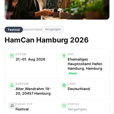
Deutschland
Vergangen
Festival
HamCan Hamburg 2026
DATUM
ORT
31.–01. Aug 2026
Ehemaliges
Hauptzollamt Hafen
Hamburg, Hamburg
Maps
ADRESSE
LAND
Alter Wandrahm 19-
Deutschland
20, 20457 Hamburg
EVENT-TYP
STATUS
Festival
Vergangen