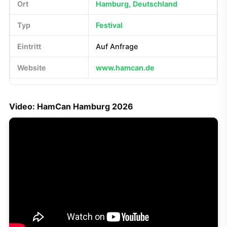
Ort
Hamburg, Deutschland
Typ
Festival
Eintritt
Auf Anfrage
Website
www.hamcan.de
Video: HamCan Hamburg 2026