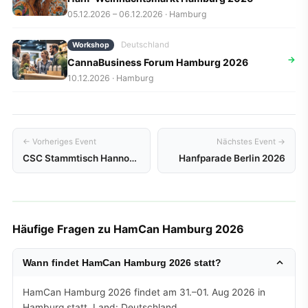
05.12.2026 – 06.12.2026 · Hamburg
Deutschland
Workshop
→
CannaBusiness Forum Hamburg 2026
10.12.2026 · Hamburg
← Vorheriges Event
Nächstes Event →
CSC Stammtisch Hannover 2026
Hanfparade Berlin 2026
Häufige Fragen zu HamCan Hamburg 2026
Wann findet HamCan Hamburg 2026 statt?
HamCan Hamburg 2026 findet am 31.–01. Aug 2026 in
Hamburg statt. Land: Deutschland.