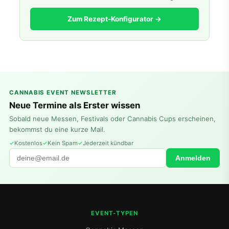
Zum Rezept-Konfigurator →
CANNABIS EVENT NEWSLETTER
Neue Termine als Erster wissen
Sobald neue Messen, Festivals oder Cannabis Cups erscheinen,
bekommst du eine kurze Mail.
Kostenlos
Kein Spam
Jederzeit kündbar
Anmelden
EVENT-TYPEN