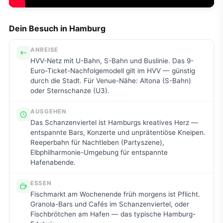
Dein Besuch in Hamburg
ANREISE
HVV-Netz mit U-Bahn, S-Bahn und Buslinie. Das 9-
Euro-Ticket-Nachfolgemodell gilt im HVV — günstig
durch die Stadt. Für Venue-Nähe: Altona (S-Bahn)
oder Sternschanze (U3).
AUSGEHEN
Das Schanzenviertel ist Hamburgs kreatives Herz —
entspannte Bars, Konzerte und unprätentiöse Kneipen.
Reeperbahn für Nachtleben (Partyszene),
Elbphilharmonie-Umgebung für entspannte
Hafenabende.
ESSEN
Fischmarkt am Wochenende früh morgens ist Pflicht.
Granola-Bars und Cafés im Schanzenviertel, oder
Fischbrötchen am Hafen — das typische Hamburg-