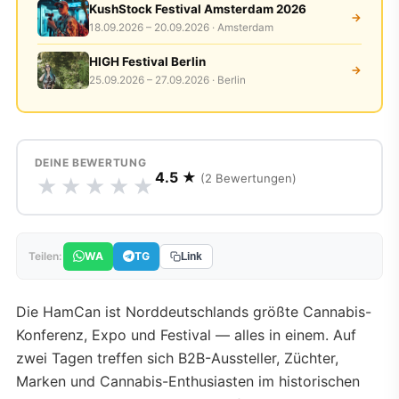
KushStock Festival Amsterdam 2026
→
18.09.2026 – 20.09.2026 · Amsterdam
HIGH Festival Berlin
→
25.09.2026 – 27.09.2026 · Berlin
DEINE BEWERTUNG
4.5 ★
(2 Bewertungen)
★
★
★
★
★
WA
TG
Teilen:
Link
Die HamCan ist Norddeutschlands größte Cannabis-
Konferenz, Expo und Festival — alles in einem. Auf
zwei Tagen treffen sich B2B-Aussteller, Züchter,
Marken und Cannabis-Enthusiasten im historischen