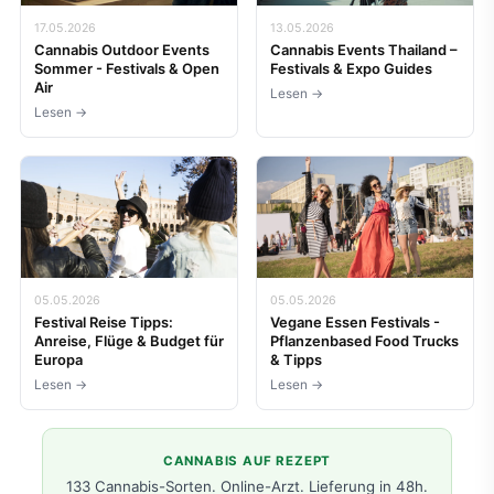
17.05.2026
13.05.2026
Cannabis Outdoor Events
Cannabis Events Thailand –
Sommer - Festivals & Open
Festivals & Expo Guides
Air
Lesen →
Lesen →
05.05.2026
05.05.2026
Festival Reise Tipps:
Vegane Essen Festivals -
Anreise, Flüge & Budget für
Pflanzenbased Food Trucks
Europa
& Tipps
Lesen →
Lesen →
CANNABIS AUF REZEPT
133 Cannabis-Sorten. Online-Arzt. Lieferung in 48h.