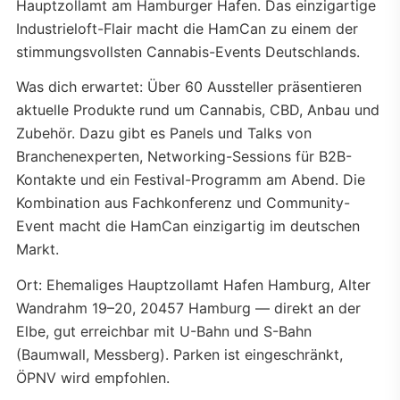
Hauptzollamt am Hamburger Hafen. Das einzigartige
Industrieloft-Flair macht die HamCan zu einem der
stimmungsvollsten Cannabis-Events Deutschlands.
Was dich erwartet: Über 60 Aussteller präsentieren
aktuelle Produkte rund um Cannabis, CBD, Anbau und
Zubehör. Dazu gibt es Panels und Talks von
Branchenexperten, Networking-Sessions für B2B-
Kontakte und ein Festival-Programm am Abend. Die
Kombination aus Fachkonferenz und Community-
Event macht die HamCan einzigartig im deutschen
Markt.
Ort: Ehemaliges Hauptzollamt Hafen Hamburg, Alter
Wandrahm 19–20, 20457 Hamburg — direkt an der
Elbe, gut erreichbar mit U-Bahn und S-Bahn
(Baumwall, Messberg). Parken ist eingeschränkt,
ÖPNV wird empfohlen.