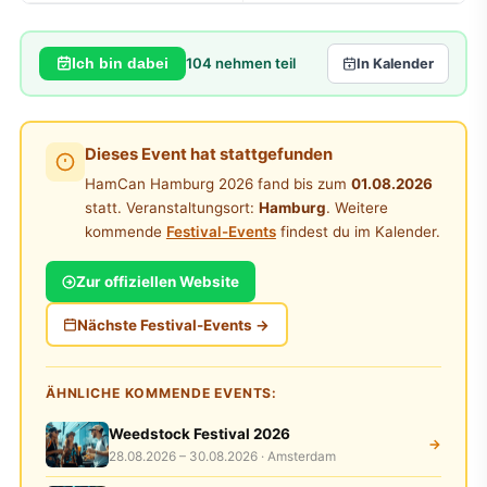
104
nehmen teil
Ich bin dabei
In Kalender
Dieses Event hat stattgefunden
HamCan Hamburg 2026 fand bis zum
01.08.2026
statt. Veranstaltungsort:
Hamburg
. Weitere
kommende
Festival-Events
findest du im Kalender.
Zur offiziellen Website
Nächste Festival-Events →
ÄHNLICHE KOMMENDE EVENTS:
Weedstock Festival 2026
→
28.08.2026 – 30.08.2026 · Amsterdam