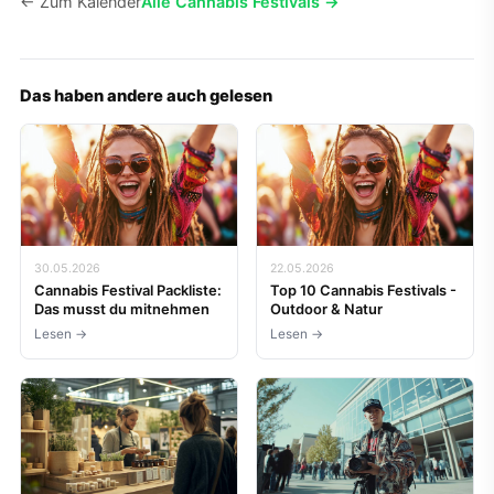
← Zum Kalender
Alle Cannabis Festivals →
Das haben andere auch gelesen
30.05.2026
22.05.2026
Cannabis Festival Packliste:
Top 10 Cannabis Festivals -
Das musst du mitnehmen
Outdoor & Natur
Lesen →
Lesen →