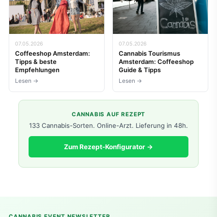
07.05.2026
07.05.2026
Coffeeshop Amsterdam:
Cannabis Tourismus
Tipps & beste
Amsterdam: Coffeeshop
Empfehlungen
Guide & Tipps
Lesen →
Lesen →
CANNABIS AUF REZEPT
133 Cannabis-Sorten. Online-Arzt. Lieferung in 48h.
Zum Rezept-Konfigurator →
CANNABIS EVENT NEWSLETTER