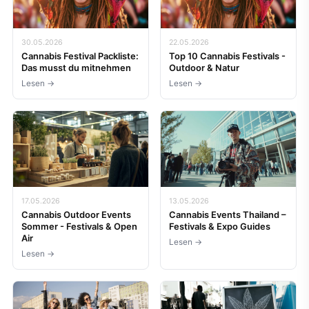
30.05.2026
22.05.2026
Cannabis Festival Packliste:
Top 10 Cannabis Festivals -
Das musst du mitnehmen
Outdoor & Natur
Lesen →
Lesen →
17.05.2026
13.05.2026
Cannabis Outdoor Events
Cannabis Events Thailand –
Sommer - Festivals & Open
Festivals & Expo Guides
Air
Lesen →
Lesen →