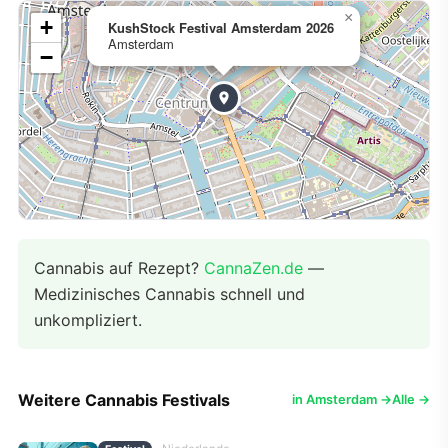
×
+
KushStock Festival Amsterdam 2026
Amsterdam
−
Cannabis auf Rezept?
CannaZen.de
—
Medizinisches Cannabis schnell und
unkompliziert.
Weitere Cannabis Festivals
in Amsterdam →
Alle →