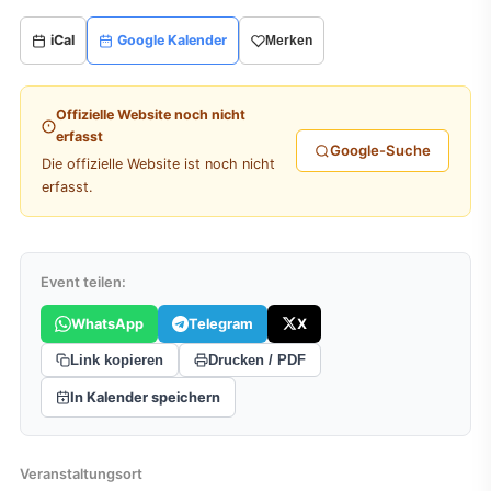
iCal
Google Kalender
Merken
Offizielle Website noch nicht
erfasst
Google-Suche
Die offizielle Website ist noch nicht
erfasst.
Event teilen:
WhatsApp
Telegram
X
Link kopieren
Drucken / PDF
In Kalender speichern
Veranstaltungsort