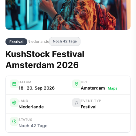
Niederlande
Noch 42 Tage
Festival
KushStock Festival
Amsterdam 2026
DATUM
ORT
18.–20. Sep 2026
Amsterdam
Maps
LAND
EVENT-TYP
Niederlande
Festival
STATUS
Noch 42 Tage