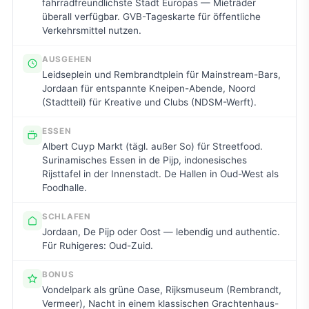
fahrradfreundlichste Stadt Europas — Mieträder
überall verfügbar. GVB-Tageskarte für öffentliche
Verkehrsmittel nutzen.
AUSGEHEN
Leidseplein und Rembrandtplein für Mainstream-Bars,
Jordaan für entspannte Kneipen-Abende, Noord
(Stadtteil) für Kreative und Clubs (NDSM-Werft).
ESSEN
Albert Cuyp Markt (tägl. außer So) für Streetfood.
Surinamisches Essen in de Pijp, indonesisches
Rijsttafel in der Innenstadt. De Hallen in Oud-West als
Foodhalle.
SCHLAFEN
Jordaan, De Pijp oder Oost — lebendig und authentic.
Für Ruhigeres: Oud-Zuid.
BONUS
Vondelpark als grüne Oase, Rijksmuseum (Rembrandt,
Vermeer), Nacht in einem klassischen Grachtenhaus-