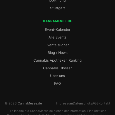
Dortmund
Stuttgart
CANNAMESSE.DE
Event-Kalender
Alle Events
Events suchen
Blog / News
Cannabis Apotheken Ranking
Cannabis Glossar
Über uns
FAQ
© 2026
CannaMesse.de
Impressum
Datenschutz
AGB
Kontakt
Die Inhalte auf CannaMesse.de dienen der Information. Eine ärztliche