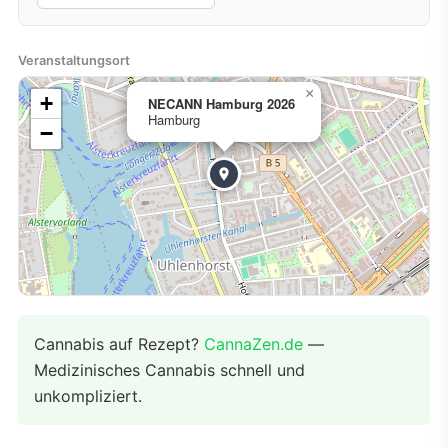
Veranstaltungsort
×
+
NECANN Hamburg 2026
Hamburg
−
Cannabis auf Rezept?
CannaZen.de
—
Medizinisches Cannabis schnell und
unkompliziert.