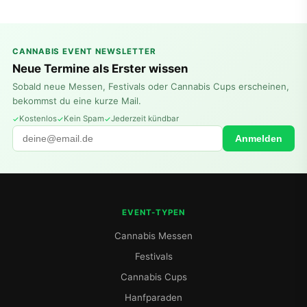
CANNABIS EVENT NEWSLETTER
Neue Termine als Erster wissen
Sobald neue Messen, Festivals oder Cannabis Cups erscheinen,
bekommst du eine kurze Mail.
Kostenlos
Kein Spam
Jederzeit kündbar
Anmelden
EVENT-TYPEN
Cannabis Messen
Festivals
Cannabis Cups
Hanfparaden