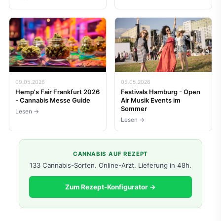
09.05.2026
05.05.2026
Hemp's Fair Frankfurt 2026
Festivals Hamburg - Open
- Cannabis Messe Guide
Air Musik Events im
Sommer
Lesen →
Lesen →
CANNABIS AUF REZEPT
133 Cannabis-Sorten. Online-Arzt. Lieferung in 48h.
Zum Rezept-Konfigurator →