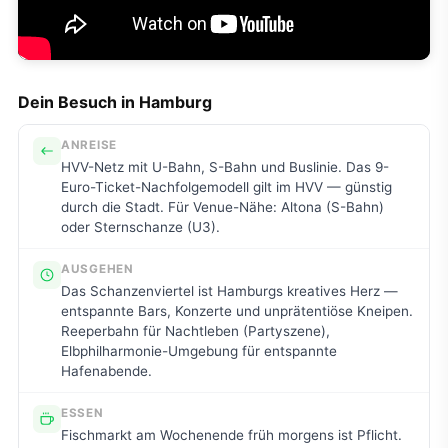
Dein Besuch in Hamburg
ANREISE
HVV-Netz mit U-Bahn, S-Bahn und Buslinie. Das 9-
Euro-Ticket-Nachfolgemodell gilt im HVV — günstig
durch die Stadt. Für Venue-Nähe: Altona (S-Bahn)
oder Sternschanze (U3).
AUSGEHEN
Das Schanzenviertel ist Hamburgs kreatives Herz —
entspannte Bars, Konzerte und unprätentiöse Kneipen.
Reeperbahn für Nachtleben (Partyszene),
Elbphilharmonie-Umgebung für entspannte
Hafenabende.
ESSEN
Fischmarkt am Wochenende früh morgens ist Pflicht.