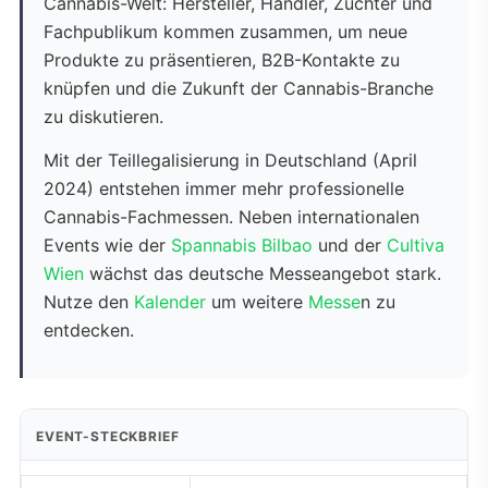
Cannabis-Welt: Hersteller, Händler, Züchter und
Fachpublikum kommen zusammen, um neue
Produkte zu präsentieren, B2B-Kontakte zu
knüpfen und die Zukunft der Cannabis-Branche
zu diskutieren.
Mit der Teillegalisierung in Deutschland (April
2024) entstehen immer mehr professionelle
Cannabis-Fachmessen. Neben internationalen
Events wie der
Spannabis Bilbao
und der
Cultiva
Wien
wächst das deutsche Messeangebot stark.
Nutze den
Kalender
um weitere
Messe
n zu
entdecken.
EVENT-STECKBRIEF