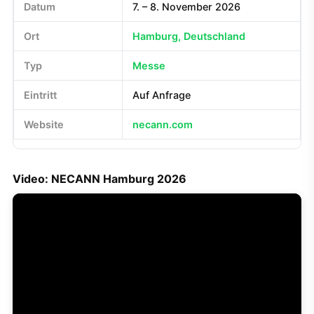
Datum
7. – 8. November 2026
Ort
Hamburg, Deutschland
Typ
Messe
Eintritt
Auf Anfrage
Website
necann.com
Video: NECANN Hamburg 2026