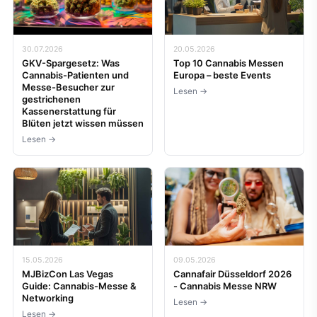
30.07.2026
20.05.2026
GKV-Spargesetz: Was
Top 10 Cannabis Messen
Cannabis-Patienten und
Europa – beste Events
Messe-Besucher zur
Lesen →
gestrichenen
Kassenerstattung für
Blüten jetzt wissen müssen
Lesen →
15.05.2026
09.05.2026
MJBizCon Las Vegas
Cannafair Düsseldorf 2026
Guide: Cannabis-Messe &
- Cannabis Messe NRW
Networking
Lesen →
Lesen →