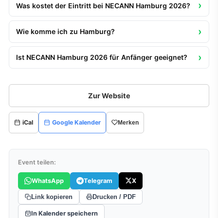
Was kostet der Eintritt bei NECANN Hamburg 2026?
Wie komme ich zu Hamburg?
Ist NECANN Hamburg 2026 für Anfänger geeignet?
Zur Website
iCal
Google Kalender
Merken
Event teilen:
WhatsApp
Telegram
X
Link kopieren
Drucken / PDF
In Kalender speichern