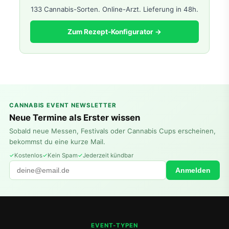
133 Cannabis-Sorten. Online-Arzt. Lieferung in 48h.
Zum Rezept-Konfigurator →
CANNABIS EVENT NEWSLETTER
Neue Termine als Erster wissen
Sobald neue Messen, Festivals oder Cannabis Cups erscheinen,
bekommst du eine kurze Mail.
Kostenlos
Kein Spam
Jederzeit kündbar
Anmelden
EVENT-TYPEN