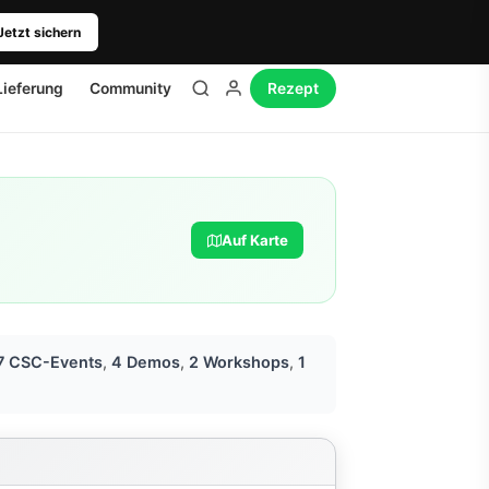
Jetzt sichern
Lieferung
Community
Rezept
Auf Karte
7 CSC-Events
,
4 Demos
,
2 Workshops
,
1