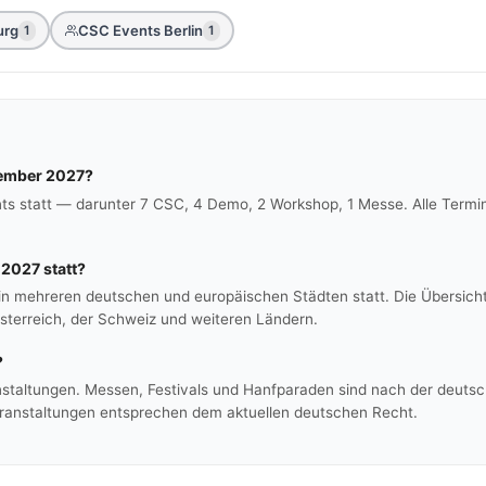
urg
CSC Events Berlin
1
1
vember 2027?
s statt — darunter 7 CSC, 4 Demo, 2 Workshop, 1 Messe. Alle Termi
2027 statt?
n mehreren deutschen und europäischen Städten statt. Die Übersich
sterreich, der Schweiz und weiteren Ländern.
?
nstaltungen. Messen, Festivals und Hanfparaden sind nach der deutsche
 Veranstaltungen entsprechen dem aktuellen deutschen Recht.