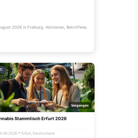
gust 2026 in Freiburg. Aktivisten, Betroffene,
SC
Vergangen
nnabis Stammtisch Erfurt 2026
20.06.2026
📍 Erfurt, Deutschland