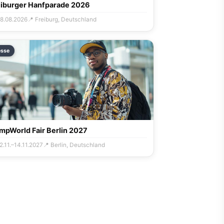
eiburger Hanfparade 2026
08.08.2026
📍 Freiburg, Deutschland
sse
mpWorld Fair Berlin 2027
2.11.–14.11.2027
📍 Berlin, Deutschland