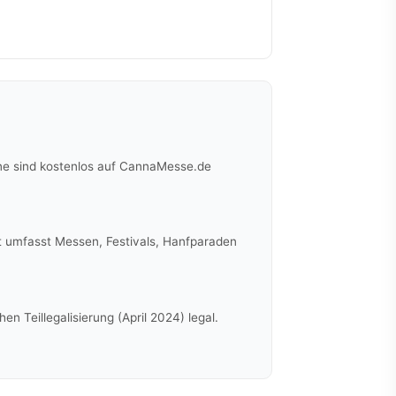
ne sind kostenlos auf CannaMesse.de
t umfasst Messen, Festivals, Hanfparaden
n Teillegalisierung (April 2024) legal.