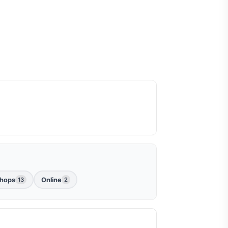
hops
Online
13
2