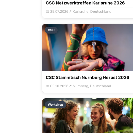
CSC Netzwerktreffen Karlsruhe 2026
📅 25.07.2026
📍 Karlsruhe, Deutschland
CSC
CSC Stammtisch Nürnberg Herbst 2026
📅 03.10.2026
📍 Nürnberg, Deutschland
Workshop