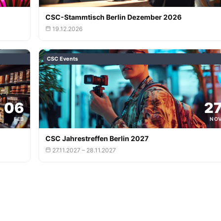
CSC-Stammtisch Berlin Dezember 2026
19.12.2026
CSC Events
06
2
FEB
NO
CSC Jahrestreffen Berlin 2027
27.11.2027 – 28.11.2027