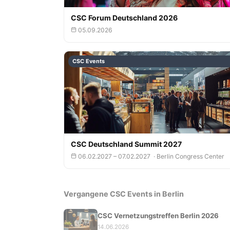
CSC Forum Deutschland 2026
05.09.2026
CSC Events
CSC Deutschland Summit 2027
06.02.2027 – 07.02.2027 · Berlin Congress Center
Vergangene CSC Events in Berlin
CSC Vernetzungstreffen Berlin 2026
14.06.2026