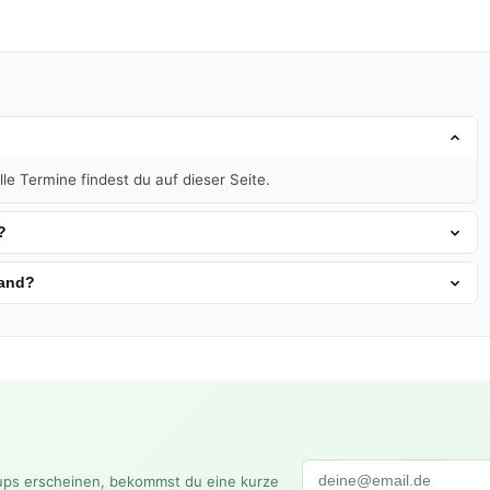
le Termine findest du auf dieser Seite.
?
land?
ups erscheinen, bekommst du eine kurze