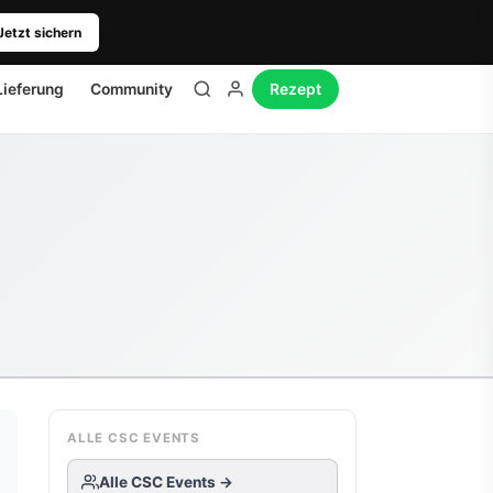
Jetzt sichern
Lieferung
Community
Rezept
ALLE CSC EVENTS
Alle CSC Events →