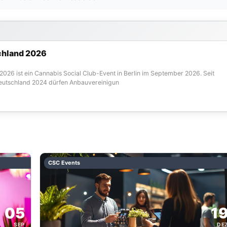
chland 2026
26 ist ein Cannabis Social Club-Event in Berlin im September 2026. Seit
 Deutschland 2024 dürfen Anbauvereinigun
CSC Events
05
1
SEP
DE