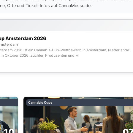
ne, Orte und Ticket-Infos auf CannaMesse.de.
Cup Amsterdam 2026
Amsterdam
terdam 2026 ist ein Cannabis-Cup-Wettbewerb in Amsterdam, Niederlande
 im Oktober 2026. Züchter, Produzenten und M
Cannabis Cups
10
0