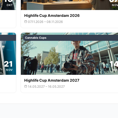
OKT
NO
Highlife Cup Amsterdam 2026
07.11.2026 – 08.11.2026
Cannabis Cups
21
1
NOV
MA
Highlife Cup Amsterdam 2027
14.05.2027 – 16.05.2027