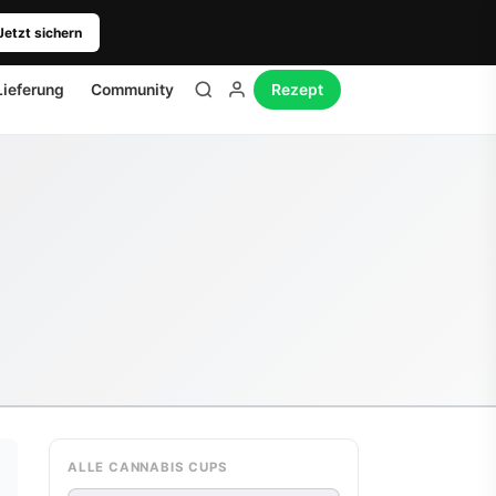
Jetzt sichern
Lieferung
Community
Rezept
ALLE CANNABIS CUPS