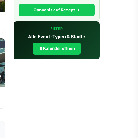
V
Cannabis auf Rezept →
FILTER
Alle Event-Typen & Städte
Kalender öffnen
4
I