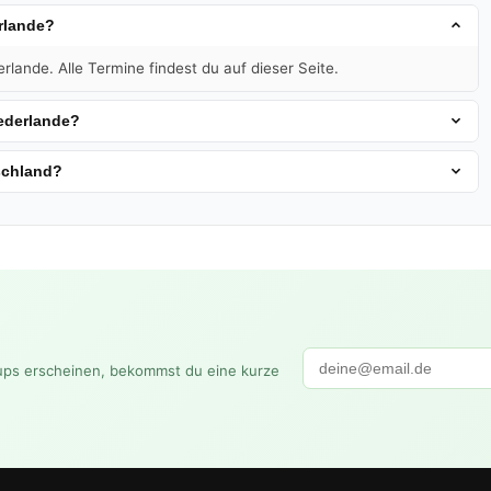
rlande?
ande. Alle Termine findest du auf dieser Seite.
ederlande?
schland?
ups erscheinen, bekommst du eine kurze