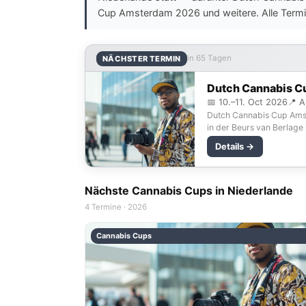
Cup Amsterdam 2026 und weitere. Alle Termi
in 65 Tagen
NÄCHSTER TERMIN
Dutch Cannabis 
📅 10.–11. Oct 2026
📍 
Dutch Cannabis Cup Ams
in der Beurs van Berlage
Details →
Nächste Cannabis Cups in Niederlande
4 Termine · 2026
Cannabis Cups