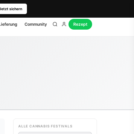
Jetzt sichern
Lieferung
Community
Rezept
ALLE CANNABIS FESTIVALS