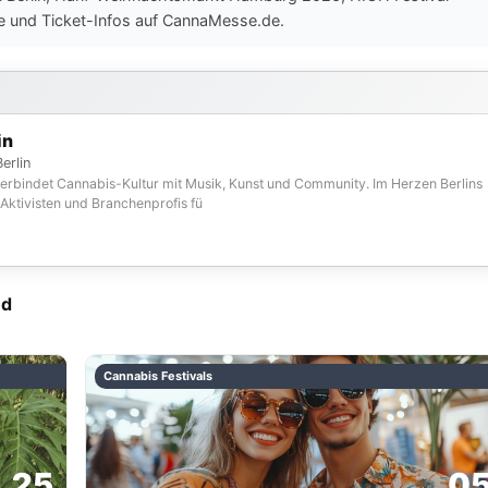
e und Ticket-Infos auf CannaMesse.de.
in
erlin
 verbindet Cannabis-Kultur mit Musik, Kunst und Community. Im Herzen Berlins
, Aktivisten und Branchenprofis fü
nd
Cannabis Festivals
25
0