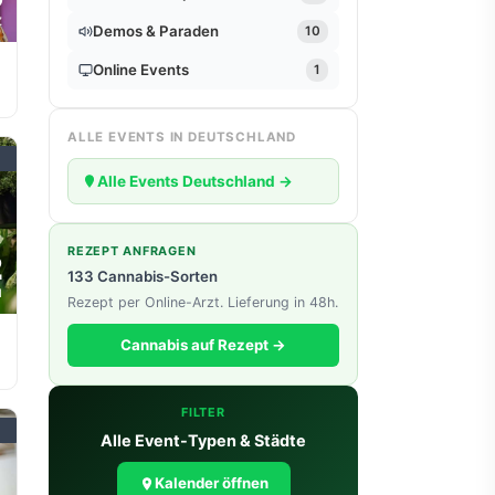
Z
Demos & Paraden
10
Online Events
1
ALLE EVENTS IN DEUTSCHLAND
Alle Events Deutschland →
REZEPT ANFRAGEN
2
133 Cannabis-Sorten
N
Rezept per Online-Arzt. Lieferung in 48h.
Cannabis auf Rezept →
FILTER
Alle Event-Typen & Städte
Kalender öffnen