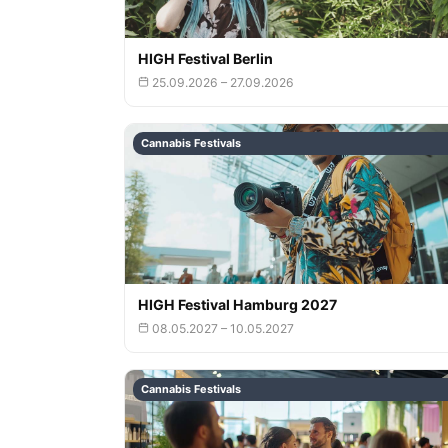
HIGH Festival Berlin
25.09.2026 – 27.09.2026
Cannabis Festivals
HIGH Festival Hamburg 2027
08.05.2027 – 10.05.2027
Cannabis Festivals