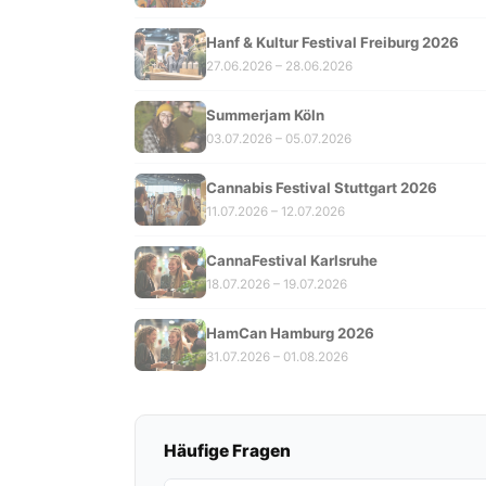
Hanf & Kultur Festival Freiburg 2026
27.06.2026 – 28.06.2026
Summerjam Köln
03.07.2026 – 05.07.2026
Cannabis Festival Stuttgart 2026
11.07.2026 – 12.07.2026
CannaFestival Karlsruhe
18.07.2026 – 19.07.2026
HamCan Hamburg 2026
31.07.2026 – 01.08.2026
Häufige Fragen