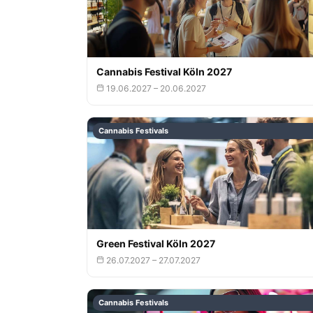
Cannabis Festival Köln 2027
19.06.2027 – 20.06.2027
Cannabis Festivals
Green Festival Köln 2027
26.07.2027 – 27.07.2027
Cannabis Festivals