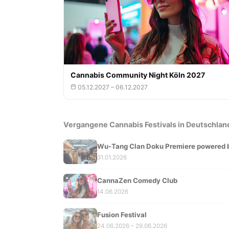
Cannabis Community Night Köln 2027
05.12.2027 – 06.12.2027
Vergangene Cannabis Festivals in Deutschlan
Wu-Tang Clan Doku Premiere powered
31.01.2026
CannaZen Comedy Club
14.06.2026
Fusion Festival
24.06.2026 – 29.06.2026