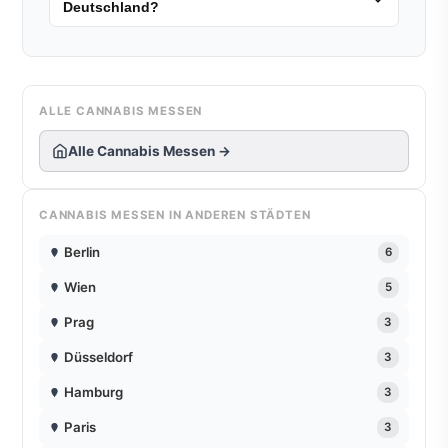
Deutschland?
ALLE CANNABIS MESSEN
Alle Cannabis Messen →
CANNABIS MESSEN IN ANDEREN STÄDTEN
Berlin
6
Wien
5
Prag
3
Düsseldorf
3
Hamburg
3
Paris
3