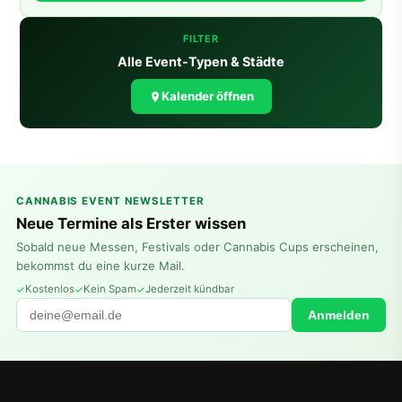
FILTER
Alle Event-Typen & Städte
Kalender öffnen
CANNABIS EVENT NEWSLETTER
Neue Termine als Erster wissen
Sobald neue Messen, Festivals oder Cannabis Cups erscheinen,
bekommst du eine kurze Mail.
Kostenlos
Kein Spam
Jederzeit kündbar
Anmelden