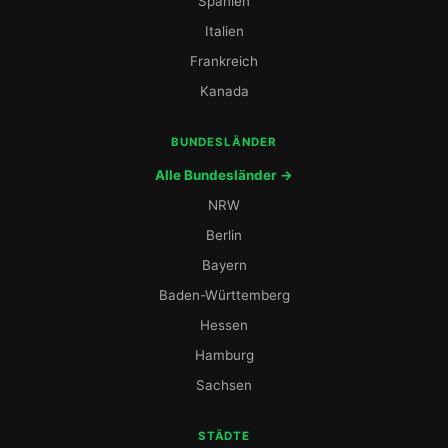
Spanien
Italien
Frankreich
Kanada
BUNDESLÄNDER
Alle Bundesländer →
NRW
Berlin
Bayern
Baden-Württemberg
Hessen
Hamburg
Sachsen
STÄDTE