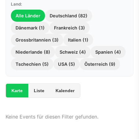
Land:
Alle Länder
Deutschland (82)
Dänemark (1)
Frankreich (3)
Grossbritannien (3)
Italien (1)
Niederlande (8)
Schweiz (4)
Spanien (4)
Tschechien (5)
USA (5)
Österreich (9)
Karte
Liste
Kalender
Keine Events für diesen Filter gefunden.