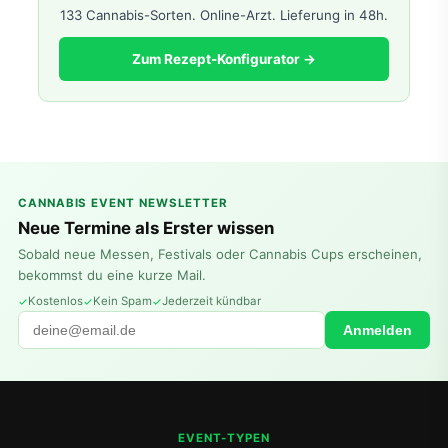
133 Cannabis-Sorten. Online-Arzt. Lieferung in 48h.
Zum Rezept-Konfigurator →
CANNABIS EVENT NEWSLETTER
Neue Termine als Erster wissen
Sobald neue Messen, Festivals oder Cannabis Cups erscheinen,
bekommst du eine kurze Mail.
Kostenlos
Kein Spam
Jederzeit kündbar
Anmelden
EVENT-TYPEN