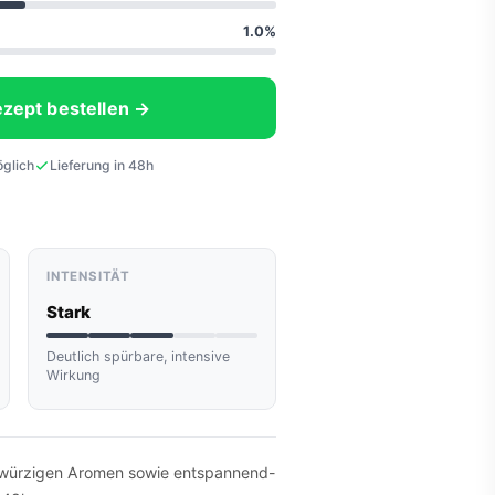
1.0%
ezept bestellen →
öglich
Lieferung in 48h
INTENSITÄT
Stark
Deutlich spürbare, intensive
Wirkung
 würzigen Aromen sowie entspannend-