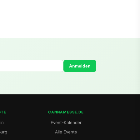
Anmelden
DTE
CANNAMESSE.DE
in
Event-Kalender
urg
Alle Events