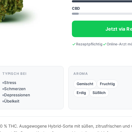
CBD
Jetzt via R
Rezeptpflichtig
Online-Arzt m
TYPISCH BEI
AROMA
Stress
Gemischt
Fruchtig
Schmerzen
Erdig
Süßlich
Depressionen
Übelkeit
0 % THC. Ausgewogene Hybrid-Sorte mit süßen, zitrusfrischen und