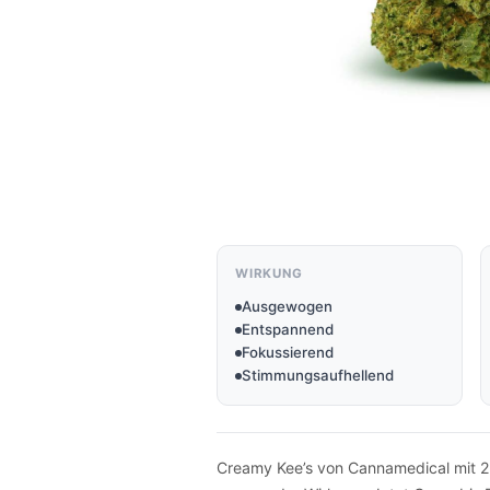
WIRKUNG
Ausgewogen
Entspannend
Fokussierend
Stimmungsaufhellend
Creamy Kee’s von Cannamedical mit 2