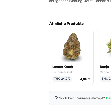
anregender Wirkung. Jetzt Cannabis Re
Ähnliche Produkte
Lemon Krash
Banjo
Cannamedical
Cannam
3,99 €
THC 24.0%
THC 2
Noch kein Cannabis-Rezept?
Ca