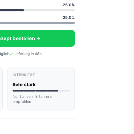
25.0%
25.0%
ezept bestellen →
öglich
Lieferung in 48h
INTENSITÄT
Sehr stark
Nur für sehr Erfahrene
empfohlen