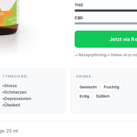
THC
CBD
Jetzt via R
Rezeptpflichtig
Online-Arzt m
TYPISCH BEI
AROMA
Stress
Gemischt
Fruchtig
Schmerzen
Erdig
Süßlich
Depressionen
Übelkeit
e: 25 ml