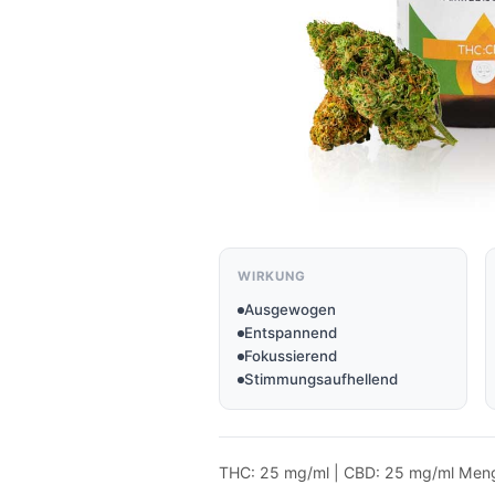
WIRKUNG
Ausgewogen
Entspannend
Fokussierend
Stimmungsaufhellend
THC: 25 mg/ml | CBD: 25 mg/ml Meng