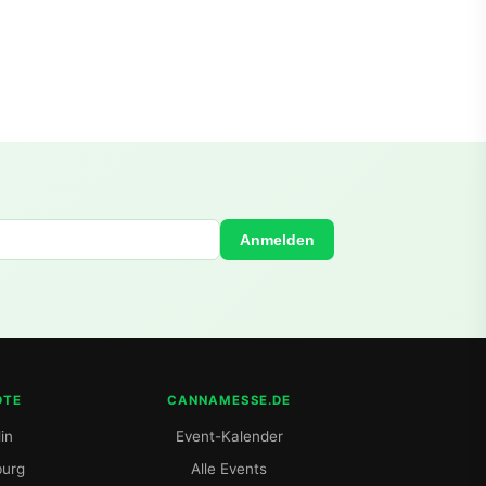
Anmelden
DTE
CANNAMESSE.DE
in
Event-Kalender
urg
Alle Events