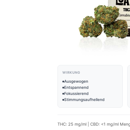
WIRKUNG
Ausgewogen
Entspannend
Fokussierend
Stimmungsaufhellend
THC: 25 mg/ml | CBD: <1 mg/ml Meng