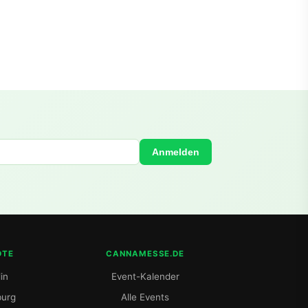
Anmelden
DTE
CANNAMESSE.DE
in
Event-Kalender
urg
Alle Events