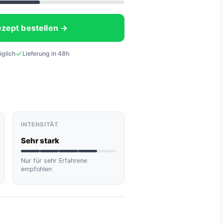
ezept bestellen →
öglich
Lieferung in 48h
INTENSITÄT
Sehr stark
Nur für sehr Erfahrene
empfohlen