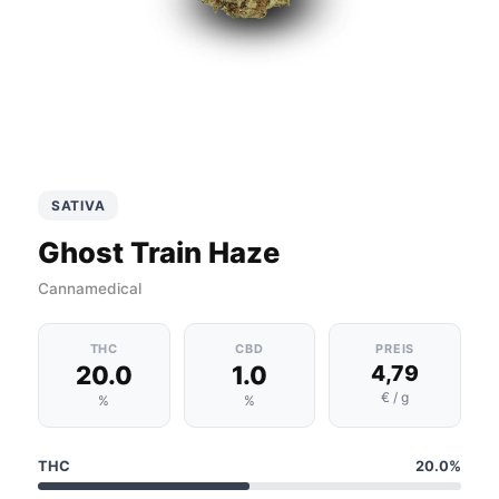
SATIVA
Ghost Train Haze
Cannamedical
THC
CBD
PREIS
20.0
1.0
4,79
€ / g
%
%
THC
20.0%