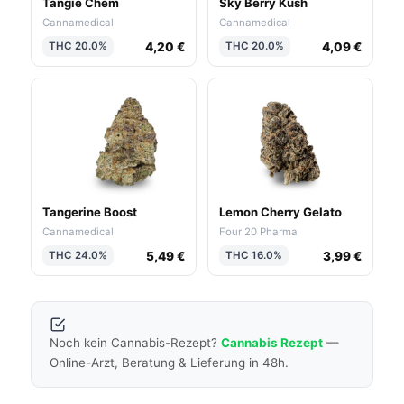
Tangie Chem
Sky Berry Kush
Cannamedical
Cannamedical
4,20 €
4,09 €
THC 20.0%
THC 20.0%
Tangerine Boost
Lemon Cherry Gelato
Cannamedical
Four 20 Pharma
5,49 €
3,99 €
THC 24.0%
THC 16.0%
Noch kein Cannabis-Rezept?
Cannabis Rezept
—
Online-Arzt, Beratung & Lieferung in 48h.