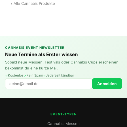
Alle Cannabis Produkte
CANNABIS EVENT NEWSLETTER
Neue Termine als Erster wissen
Sobald neue Messen, Festivals oder Cannabis Cups erscheinen,
bekommst du eine kurze Mail.
Kostenlos
Kein Spam
Jederzeit kündbar
Anmelden
EVENT-TYPEN
Cannabis Messen