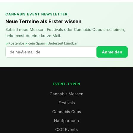
CANNABIS EVENT NEWSLETTER
Neue Termine als Erster wissen
Sobald neue Messen, Festivals oder Cannabis Cups erscheinen,
bekommst du eine kurze Mail.
Kostenlos
Kein Spam
Jederzeit kündbar
Anmelden
EVENT-TYPEN
Cannabis Messen
Festivals
Cannabis Cups
Hanfparaden
CSC Events