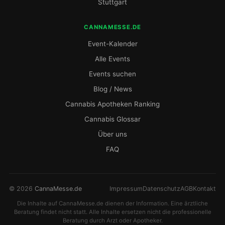
Stuttgart
CANNAMESSE.DE
Event-Kalender
Alle Events
Events suchen
Blog / News
Cannabis Apotheken Ranking
Cannabis Glossar
Über uns
FAQ
© 2026
CannaMesse.de
Impressum
Datenschutz
AGB
Kontakt
Die Inhalte auf CannaMesse.de dienen der Information. Eine ärztliche
Beratung findet nicht statt. Alle Inhalte ersetzen nicht die professionelle
Beratung durch Arzt oder Apotheker.