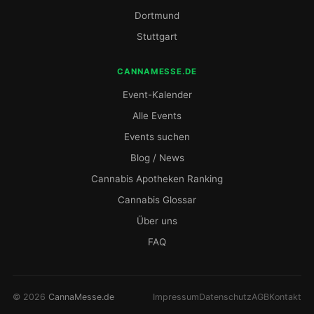
Dortmund
Stuttgart
CANNAMESSE.DE
Event-Kalender
Alle Events
Events suchen
Blog / News
Cannabis Apotheken Ranking
Cannabis Glossar
Über uns
FAQ
© 2026
CannaMesse.de
Impressum
Datenschutz
AGB
Kontakt