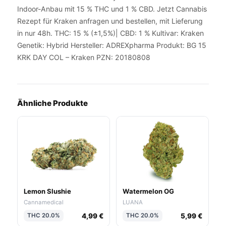
Indoor-Anbau mit 15 % THC und 1 % CBD. Jetzt Cannabis
Rezept für Kraken anfragen und bestellen, mit Lieferung
in nur 48h. THC: 15 % (±1,5%)| CBD: 1 % Kultivar: Kraken
Genetik: Hybrid Hersteller: ADREXpharma Produkt: BG 15
KRK DAY COL – Kraken PZN: 20180808
Ähnliche Produkte
Lemon Slushie
Watermelon OG
Cannamedical
LUANA
4,99 €
5,99 €
THC 20.0%
THC 20.0%