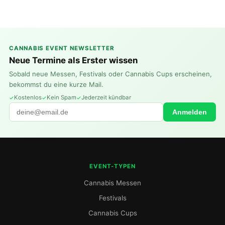
CANNABIS EVENT NEWSLETTER
Neue Termine als Erster wissen
Sobald neue Messen, Festivals oder Cannabis Cups erscheinen,
bekommst du eine kurze Mail.
Kostenlos
Kein Spam
Jederzeit kündbar
Anmelden
EVENT-TYPEN
Cannabis Messen
Festivals
Cannabis Cups