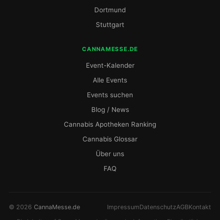
Dortmund
Stuttgart
CANNAMESSE.DE
Event-Kalender
Alle Events
Events suchen
Blog / News
Cannabis Apotheken Ranking
Cannabis Glossar
Über uns
FAQ
© 2026
CannaMesse.de
Impressum
Datenschutz
AGB
Kontakt