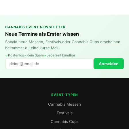
CANNABIS EVENT NEWSLETTER
Neue Termine als Erster wissen
Sobald neue Messen, Festivals oder Cannabis Cups erscheinen,
bekommst du eine kurze Mail.
Kostenlos
Kein Spam
Jederzeit kündbar
Anmelden
EVENT-TYPEN
Cannabis Messen
Festivals
Cannabis Cups