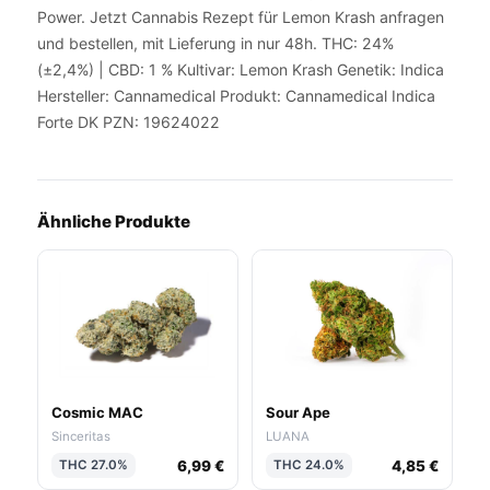
Power. Jetzt Cannabis Rezept für Lemon Krash anfragen
und bestellen, mit Lieferung in nur 48h. THC: 24%
(±2,4%) | CBD: 1 % Kultivar: Lemon Krash Genetik: Indica
Hersteller: Cannamedical Produkt: Cannamedical Indica
Forte DK PZN: 19624022
Ähnliche Produkte
Cosmic MAC
Sour Ape
Sinceritas
LUANA
6,99 €
4,85 €
THC 27.0%
THC 24.0%