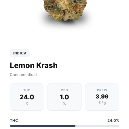
INDICA
Lemon Krash
Cannamedical
THC
CBD
PREIS
24.0
1.0
3,99
€ / g
%
%
THC
24.0%